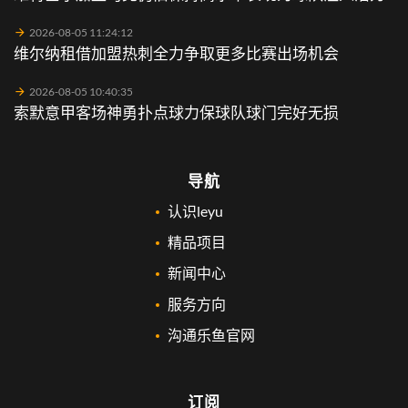
2026-08-05 11:24:12
维尔纳租借加盟热刺全力争取更多比赛出场机会
2026-08-05 10:40:35
索默意甲客场神勇扑点球力保球队球门完好无损
导航
认识leyu
精品项目
新闻中心
服务方向
沟通乐鱼官网
订阅