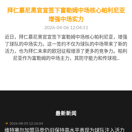
拜仁慕尼黑官宣签下富勒姆中场核心帕利尼亚
增强中场实力
2026-04-06 12:04:51
近日，拜仁慕尼黑官宣签下富勒姆中场核心帕利尼亚，增强
了球队的中场实力。这一签约不仅为球队的中场带来了新的
活力，也为拜仁未来的欧冠征程增添了更多的竞争力。帕利
尼亚作为富勒姆的中场主力，其防守能力和传球视...
最新新闻
2026-08-05 12:16:04
维特塞尔加盟马竞仍旧保持高水平表现为球队注入活力