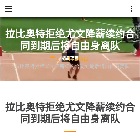
拉比奥特拒绝尤文降薪续约合
同到期后将自由身离队
首页
精品项目
拉比奥特拒绝尤文降薪续约合同到期后将自由身离队
拉比奥特拒绝尤文降薪续约合
同到期后将自由身离队