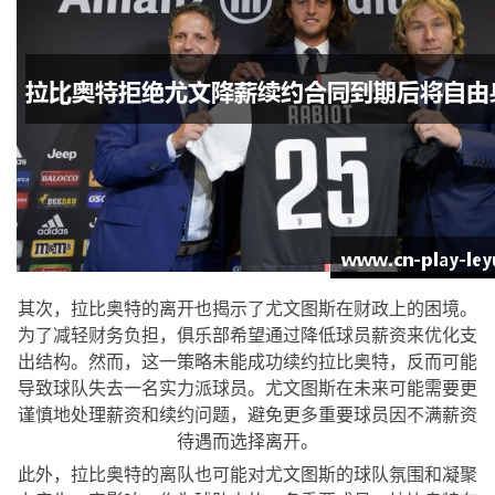
其次，拉比奥特的离开也揭示了尤文图斯在财政上的困境。
为了减轻财务负担，俱乐部希望通过降低球员薪资来优化支
出结构。然而，这一策略未能成功续约拉比奥特，反而可能
导致球队失去一名实力派球员。尤文图斯在未来可能需要更
谨慎地处理薪资和续约问题，避免更多重要球员因不满薪资
待遇而选择离开。
此外，拉比奥特的离队也可能对尤文图斯的球队氛围和凝聚