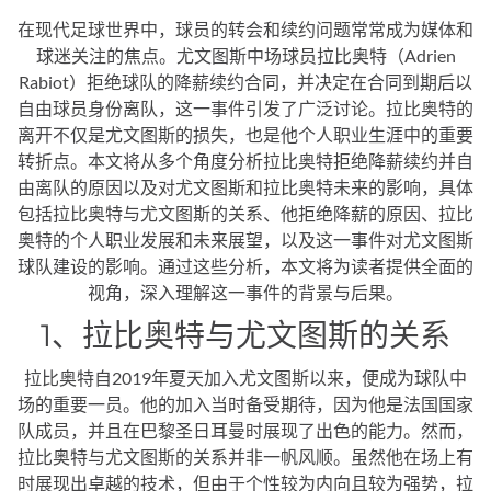
在现代足球世界中，球员的转会和续约问题常常成为媒体和
球迷关注的焦点。尤文图斯中场球员拉比奥特（Adrien
Rabiot）拒绝球队的降薪续约合同，并决定在合同到期后以
自由球员身份离队，这一事件引发了广泛讨论。拉比奥特的
离开不仅是尤文图斯的损失，也是他个人职业生涯中的重要
转折点。本文将从多个角度分析拉比奥特拒绝降薪续约并自
由离队的原因以及对尤文图斯和拉比奥特未来的影响，具体
包括拉比奥特与尤文图斯的关系、他拒绝降薪的原因、拉比
奥特的个人职业发展和未来展望，以及这一事件对尤文图斯
球队建设的影响。通过这些分析，本文将为读者提供全面的
视角，深入理解这一事件的背景与后果。
1、拉比奥特与尤文图斯的关系
拉比奥特自2019年夏天加入尤文图斯以来，便成为球队中
场的重要一员。他的加入当时备受期待，因为他是法国国家
队成员，并且在巴黎圣日耳曼时展现了出色的能力。然而，
拉比奥特与尤文图斯的关系并非一帆风顺。虽然他在场上有
时展现出卓越的技术，但由于个性较为内向且较为强势，拉