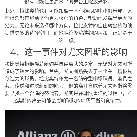
他有可能在更高水平的舞台上绽放光彩。
此外，拉比奥特也有可能加盟一些有雄心的中小俱乐部，这
些俱乐部可能给予他更为核心的角色，帮助他发挥出更大的
潜力。无论未来选择哪个方向，拉比奥特的自由转会将为他
提供更多的选择空间，而他拒绝降薪续约的决策，正是基于
这一点。
4、这一事件对尤文图斯的影响
拉比奥特拒绝降薪续约并自由离队的决定，无疑对尤文图斯
造成了较大的影响。首先，尤文图斯失去了一个在中场极具
创造力的球员。拉比奥特作为一名防守型中场球员，兼具拦
截、传球和进攻组织的能力，他的离开意味着尤文图斯将需
要寻找一个合适的替代者。尤其是在球队重建的过程中，拉
比奥特的离去可能会影响球队的中场平衡和竞争力。