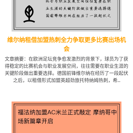
维尔纳租借加盟热刺全力争取更多比赛出场机
会
文章摘要：在欧洲足坛竞争愈发激烈的背景下，球员为了获
得稳定的比赛机会与职业发展空间，往往需要在职业生涯的
关键阶段做出重要选择。德国前锋维尔纳在经历了一段起伏
之后，以租借形式加盟英超劲旅托特纳姆热刺，希...