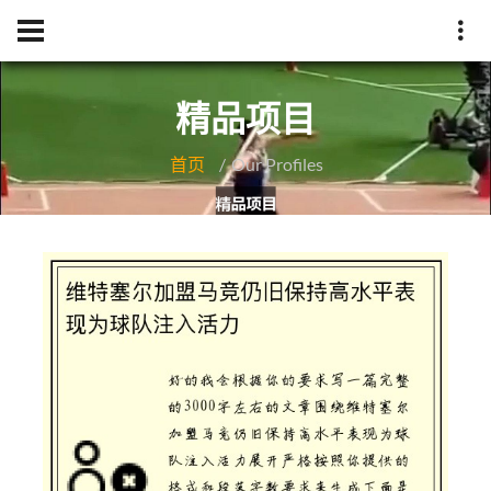
精品项目
首页
Our Profiles