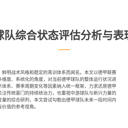
球队综合状态评估分析与表
、鲜明战术风格和稳定的青训体系而闻名。本文以德甲联赛
多维度、系统化的角度，对当前德甲球队的整体运行状况进
术体系、赛季周期变化等因素纳入统一框架，力求还原德甲
关注传统豪门的持续统治力，也重视中游球队与新兴力量的
变量的综合研判，本文尝试勾勒出德甲球队未来一段时间内
有价值的参考视角。