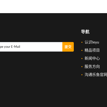
导航
认识leyu
提交
pe your E-Mail
精品项目
新闻中心
服务方向
沟通乐鱼官