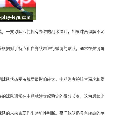
绩。一支球队即便拥有先进的战术设计，如果球员理解不足
够根据对手特点和自身状态进行微调的球队，通常在关键阶
期球队状态受备战质量影响较大，中期则考验阵容深度和稳
好的球队通常在中期就建立起稳定的得分节奏，这为后续比
球队的未来表现作出趋势性判断。豪门球队仍具备较高的争