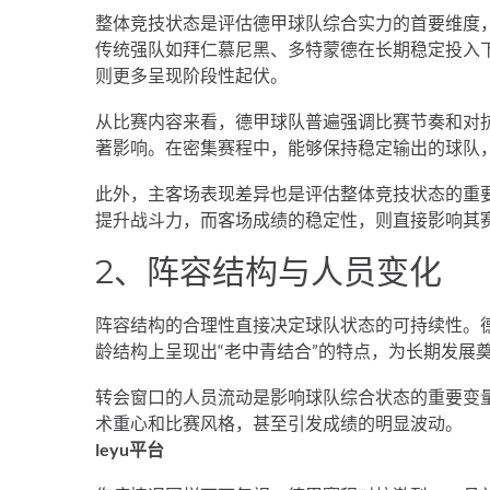
整体竞技状态是评估德甲球队综合实力的首要维度
传统强队如拜仁慕尼黑、多特蒙德在长期稳定投入
则更多呈现阶段性起伏。
从比赛内容来看，德甲球队普遍强调比赛节奏和对
著影响。在密集赛程中，能够保持稳定输出的球队
此外，主客场表现差异也是评估整体竞技状态的重
提升战斗力，而客场成绩的稳定性，则直接影响其
2、阵容结构与人员变化
阵容结构的合理性直接决定球队状态的可持续性。
龄结构上呈现出“老中青结合”的特点，为长期发展
转会窗口的人员流动是影响球队综合状态的重要变
术重心和比赛风格，甚至引发成绩的明显波动。
leyu平台