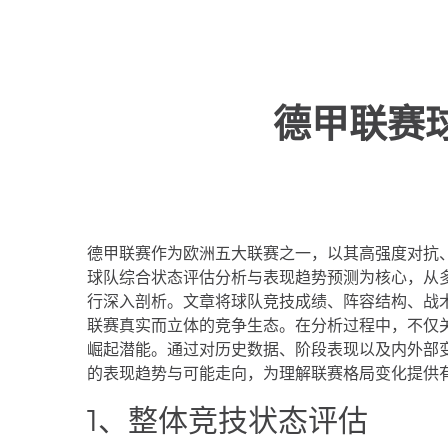
德甲联赛
德甲联赛作为欧洲五大联赛之一，以其高强度对抗
球队综合状态评估分析与表现趋势预测为核心，从
行深入剖析。文章将球队竞技成绩、阵容结构、战
联赛真实而立体的竞争生态。在分析过程中，不仅
崛起潜能。通过对历史数据、阶段表现以及内外部
的表现趋势与可能走向，为理解联赛格局变化提供
1、整体竞技状态评估