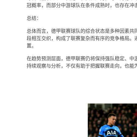
冠概率，而部分中游球队在条件成熟时，也存在冲
总结：
总体而言，德甲联赛球队的综合状态是多种因素共
段相互交织，构成了联赛复杂而有序的竞争格局。
置。
在趋势预测层面，德甲联赛仍将保持强队稳定、中
持续观察与分析，不仅有助于把握联赛走向，也能