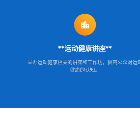
**运动健康讲座**
举办运动健康相关的讲座和工作坊，提高公众对运
健康的认知。