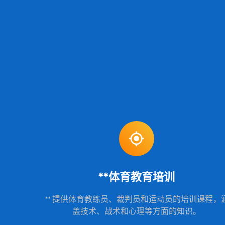
**体育教育培训
** 提供体育教练员、裁判员和运动员的培训课程，
盖技术、战术和心理等方面的知识。