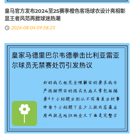
皇马官方发布2024至25赛季橙色客场球衣设计亮相彰
显王者风范再掀球迷热潮
2026-08-04 09:58:23