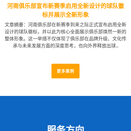
河南俱乐部宣布新赛季启用全新设计的球队徽
标并展示全新形象
文章摘要：河南俱乐部在新赛季到来之际正式宣布启用全新
设计的球队徽标，并以此为核心全面展示俱乐部焕然一新的
整体形象。这一举措不仅体现了俱乐部在品牌升级、文化传
承与未来发展方面的深度思考，也向外界释放出球...
更多案例
服务方向