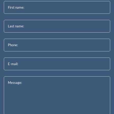
First name:
Last name:
Phone:
E-mail:
Message: