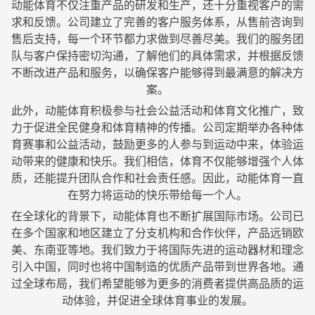
动能体育不仅注重产品的研发和生产，还十分重视客户的需
求和反馈。公司建立了完善的客户服务体系，从售前咨询到
售后支持，每一个环节都力求做到尽善尽美。我们的服务团
队与客户保持密切沟通，了解他们的具体需求，并根据反馈
不断改进产品和服务，以确保客户能够得到最满意的解决方
案。
此外，动能体育积极参与社会公益活动和体育文化推广，致
力于促进全民健身和体育精神的传播。公司定期举办各种体
育赛事和公益活动，鼓励更多的人参与到运动中来，体验运
动带来的健康和快乐。我们相信，体育不仅能够增强个人体
质，还能提升团队合作和社会责任感。因此，动能体育一直
在努力将运动的快乐带给每一个人。
在全球化的背景下，动能体育也不断扩展国际市场。公司已
在多个国家和地区建立了分支机构和合作伙伴，产品远销欧
美、东南亚等地。我们致力于将国际先进的运动器材和理念
引入中国，同时也将中国制造的优质产品带到世界各地。通
过全球布局，我们希望能够为更多的消费者提供高品质的运
动体验，并促进全球体育事业的发展。