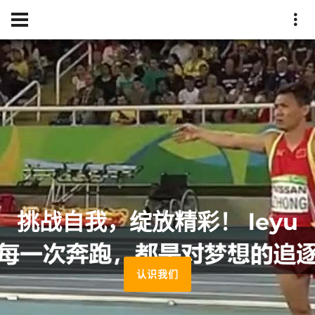
挑战自我，绽放精彩！ leyu
认识我们