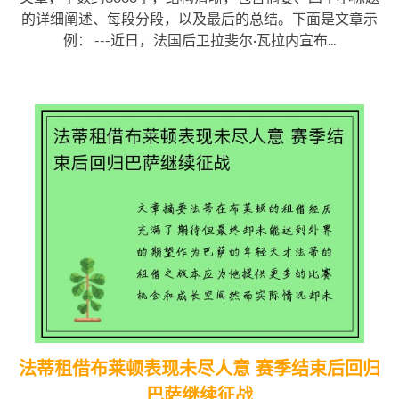
的详细阐述、每段分段，以及最后的总结。下面是文章示
例： ---近日，法国后卫拉斐尔·瓦拉内宣布...
法蒂租借布莱顿表现未尽人意 赛季结束后回归
巴萨继续征战