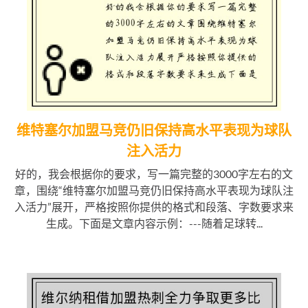
维特塞尔加盟马竞仍旧保持高水平表现为球队
注入活力
好的，我会根据你的要求，写一篇完整的3000字左右的文
章，围绕“维特塞尔加盟马竞仍旧保持高水平表现为球队注
入活力”展开，严格按照你提供的格式和段落、字数要求来
生成。下面是文章内容示例：---随着足球转...