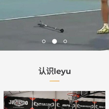
认识leyu