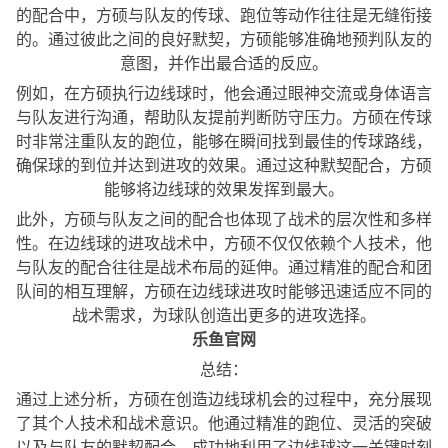
的配合中，方硕与队友的传球、跑位等动作往往是无缝衔接
的。通过彼此之间的良好默契，方硕能够准确地预判队友的
意图，并作出最合适的反应。
例如，在方硕执行边线球时，他会通过眼神交流或身体语言
与队友进行沟通，帮助队友提前判断防守压力。方硕在传球
时非常注重队友的跑位，能够在瞬间找到最佳的传球路线，
确保球的到位并达到进攻的效果。通过这种默契配合，方硕
能够将边线球的效果发挥到最大。
此外，方硕与队友之间的配合也体现了战术的层次性和多样
性。在边线球的进攻战术中，方硕不仅仅依赖个人技术，他
与队友的配合往往是战术布局的延伸。通过精准的配合和团
队间的相互理解，方硕在边线球进攻时能够迅速适应不同的
战术需求，为球队创造出更多的进攻选择。
乐鱼官网
总结：
通过上述分析，方硕在创造边线球机会的过程中，充分展现
了其个人技术和战术意识。他通过精准的跑位、灵活的突破
以及与队友的默契配合，成功地利用了边线球这一关键时刻