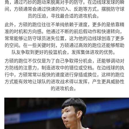
角，通过巧妙的跑动来脱离对手的防守。在边线球发球的瞬
间，方硕通常会通过快速的切入、反跑等方式，摆脱防守球
员的压迫，寻找最合适的进攻机会。
此外，方硕的跑位往往不单纯依赖于速度，更多的是依靠精
准的时机和方向感。他通过不断的前后假动作和快速转向，
常常能够让防守球员迷失位置，这为他的边线球创造了更多
的空间。在一些关键时刻，方硕通过高效的跑位还能够帮助
队友争取到更好的投篮机会，发挥集体进攻的优势。
方硕的跑位不仅仅是为了自己争取得分机会，还能够调动对
方防线的注意力，制造进攻中的错位或空档。在边线球的执
行中，方硕常常以极快的速度进行穿插或换位，这样的跑位
方式能有效地让球队的进攻战术得以发挥，产生更具威胁性
的进攻机会。