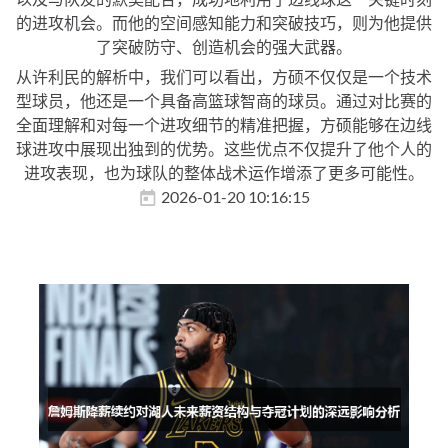
的进攻机会。而他的空间感知能力和突破技巧，则为他提供
了突破防守、创造机会的强大武器。
从许利民的解析中，我们可以看出，方硕不仅仅是一个技术
型球员，他还是一个具备高篮球智商的球员。通过对比赛的
全面理解和对每一个进攻细节的精准把握，方硕能够在边线
球进攻中展现出独到的优势。这些优点不仅提升了他个人的
进攻表现，也为球队的整体战术运作增添了更多可能性。
2026-01-20 10:16:15