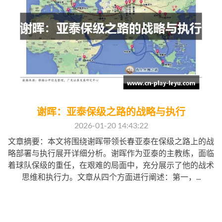
谢晖：亚泰保级之路的战略与执行
2026-01-20 14:43:22
文章摘要：本文将围绕谢晖带领长春亚泰在保级之路上的战
略部署与执行展开详细分析。谢晖作为亚泰的主教练，面临
着球队保级的重任，在艰难的局面中，充分展示了他的战术
思维和执行力。文章从四个方面进行阐述：第一，...