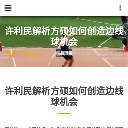
许利民解析方硕如何创造边线
球机会
首页
精品项目
许利民解析方硕如何创造边线球机会
许利民解析方硕如何创造边线
球机会