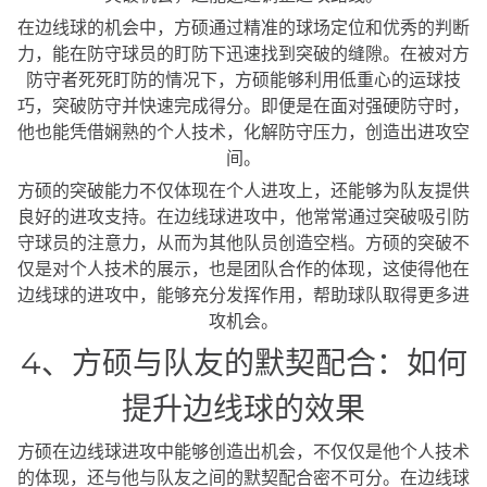
在边线球的机会中，方硕通过精准的球场定位和优秀的判断
力，能在防守球员的盯防下迅速找到突破的缝隙。在被对方
防守者死死盯防的情况下，方硕能够利用低重心的运球技
巧，突破防守并快速完成得分。即便是在面对强硬防守时，
他也能凭借娴熟的个人技术，化解防守压力，创造出进攻空
间。
方硕的突破能力不仅体现在个人进攻上，还能够为队友提供
良好的进攻支持。在边线球进攻中，他常常通过突破吸引防
守球员的注意力，从而为其他队员创造空档。方硕的突破不
仅是对个人技术的展示，也是团队合作的体现，这使得他在
边线球的进攻中，能够充分发挥作用，帮助球队取得更多进
攻机会。
4、方硕与队友的默契配合：如何
提升边线球的效果
方硕在边线球进攻中能够创造出机会，不仅仅是他个人技术
的体现，还与他与队友之间的默契配合密不可分。在边线球