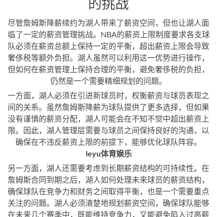
的挑战
尽管詹姆斯降薪续约为湖人带来了薪资空间，但也让湖人面
临了一定的薪资管理挑战。NBA的薪资上限制度要求各支球
队必须在薪资总额上保持一定的平衡，超出薪资上限会导致
奢侈税等额外负担。湖人虽然可以利用这一优势进行操作，
但如何在薪资管理上保持合理的平衡，避免奢侈税的负担，
仍然是一个需要精细规划的问题。
一方面，湖人必须在引进新球员时，权衡薪资与球员表现之
间的关系。虽然詹姆斯降薪为球队提供了更多选择，但如果
没有谨慎的薪资分配，湖人可能会在不知不觉中超出薪资上
限。因此，湖人管理层需要与球员之间保持良好的沟通，以
确保在不违反薪资上限的前提下，能够优化球队阵容。
leyu体育娱乐
另一方面，湖人还需要考虑到长期薪资结构的可持续性。在
詹姆斯合同到期之后，湖人如何处理未来球员的薪资结构，
确保球队在竞争力和财务之间取得平衡，也是一个需要重点
关注的问题。湖人必须清楚地规划薪资空间，确保球队能够
在未来几个赛季中，既能维持竞争力，又能避免陷入过高薪