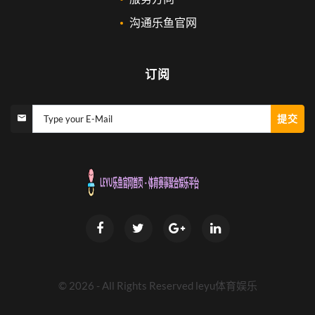
沟通乐鱼官网
订阅
提交
Type your E-Mail
©
2026
- All Rights Reserved
leyu体育娱乐