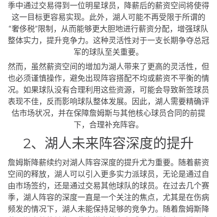
季中通过交易得到一位明星球员，降薪后的薪资空间将使得
这一目标更容易实现。此外，湖人可能不再受限于所谓的
“奢侈税”限制，从而能够更大胆地进行薪资分配，增强球队
整体实力，提升竞争力。这种灵活性对于一支长期争夺总冠
军的球队至关重要。
然而，虽然薪资空间的增加为湖人带来了更高的灵活性，但
也必须谨慎操作，避免出现阵容搭配不均或薪资不平衡的情
况。如果球队没有合理利用这些资源，可能会导致新签球员
表现不佳，反而影响球队整体发展。因此，湖人需要精确评
估市场状况，并在保障詹姆斯与其他核心球员合同的前提
下，合理补充阵容。
2、湖人未来阵容深度的提升
詹姆斯降薪续约对湖人阵容深度的提升尤为重要。随着薪资
空间的释放，湖人可以引入更多实力派球员，无论是通过自
由市场签约，还是通过交易其他球队的球员。在过去几个赛
季，湖人阵容的深度一直是一个关注的焦点，尤其是在伤病
频发的情况下，湖人未能保持足够的竞争力。随着詹姆斯降