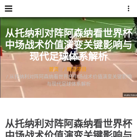
从托纳利对阵阿森纳看世界杯
中场战术价值演变关键影响与
现代足球体系解析
首页
精品项目
从托纳利对阵阿森纳看世界杯中场战术价值演变关键影响
与现代足球体系解析
从托纳利对阵阿森纳看世界杯
中场战术价值演变关键影响与