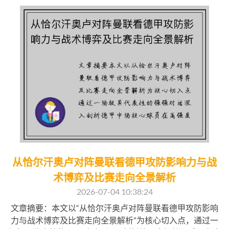
从恰尔汗奥卢对阵曼联看德甲攻防影响力与战
术博弈及比赛走向全景解析
2026-07-04 10:38:24
文章摘要：本文以“从恰尔汗奥卢对阵曼联看德甲攻防影响
力与战术博弈及比赛走向全景解析”为核心切入点，通过一