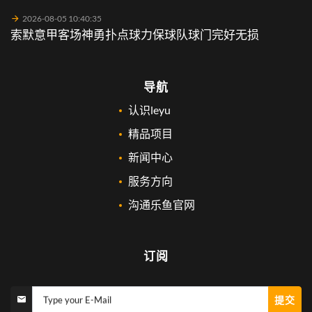
2026-08-05 10:40:35
索默意甲客场神勇扑点球力保球队球门完好无损
导航
认识leyu
精品项目
新闻中心
服务方向
沟通乐鱼官网
订阅
提交
Type your E-Mail