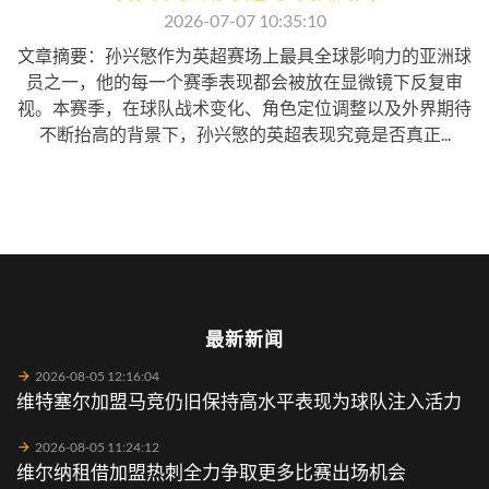
2026-07-07 10:35:10
文章摘要：孙兴慜作为英超赛场上最具全球影响力的亚洲球
员之一，他的每一个赛季表现都会被放在显微镜下反复审
视。本赛季，在球队战术变化、角色定位调整以及外界期待
不断抬高的背景下，孙兴慜的英超表现究竟是否真正...
最新新闻
2026-08-05 12:16:04
维特塞尔加盟马竞仍旧保持高水平表现为球队注入活力
2026-08-05 11:24:12
维尔纳租借加盟热刺全力争取更多比赛出场机会