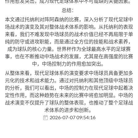
作用愈发突出，成为现代足球体系中不可或缺的关键因素。
总结：
本文通过托纳利对阵阿森纳的比赛，深入分析了现代足球中
场战术的演变及其对整体战术体系的影响。从托纳利的表现
来看，我们不难发现中场球员的战术价值已经不再局限于单
纯的防守或进攻职能，而是通过全方位的技能和战术素养，
成为球队的核心力量。世界杯作为全球最高水平的足球赛
事，也在不断推动中场战术的发展，尤其是在高强度的比赛
中，中场控制力的作用愈加突出。
从整体来看，现代足球体系的演变要求中场球员具备更加多
元化的技术和战术能力。通过对托纳利和其他顶级中场球员
的分析，我们可以看出，中场的控制力在现代足球中起着决
定性作用，而这种趋势在未来的比赛中将愈加明显。中场的
战术演变不仅提升了球队的整体表现，也推动了整个足球战
术体系的进步和创新。
2026-07-07 09:54:16