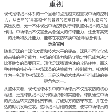
重视
现代足球战术体系的一个显著特点是越来越重视中场的控制
力。从巴萨的“蒂基塔卡”到曼城的控球打法，再到利物浦的
高压反击，无一不体现出中场控制对于球队整体战术的关键
作用。中场球员不仅需要具备强大的传球能力，还要有高效
的抢断和反抢能力，能够在攻防转换中起到枢纽作用。
乐鱼官网
随着足球的全球化发展和技术水平的提高，球队不再仅仅依
赖前锋的得分能力，中场的创造力和防守稳定性已成为决定
比赛胜负的重要因素。现代足球强调快速的攻防转换，而这
种转换的核心在于中场球员的决策能力与控制能力。托纳利
作为一名现代中场球员，正是这种战术体系中不可或缺的关
键角色之一。
从整体来看，现代足球体系中的中场球员不仅是攻防的核心
枢纽，更是球队战术执行的组织者和实施者。球队通过中场
的灵活运转来控制比赛节奏，打破对方的防守布置，并在合
适的时机发动进攻。这种战术思维的演变，使得中场球员的