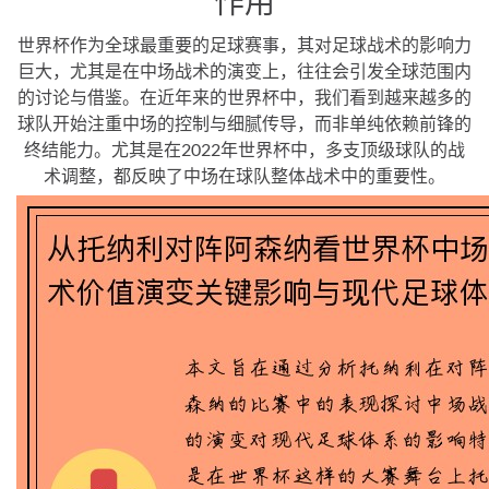
作用
世界杯作为全球最重要的足球赛事，其对足球战术的影响力
巨大，尤其是在中场战术的演变上，往往会引发全球范围内
的讨论与借鉴。在近年来的世界杯中，我们看到越来越多的
球队开始注重中场的控制与细腻传导，而非单纯依赖前锋的
终结能力。尤其是在2022年世界杯中，多支顶级球队的战
术调整，都反映了中场在球队整体战术中的重要性。