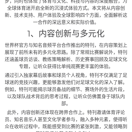
步，同时也体现了体育与文化、科技与内容的深度融合，为
全球体育迷开启全新的沉浸式体验方式。本文将从内容创
新、技术支持、用户体验及全球影响四个方面，全面解析这
一合作的深远意义和实际价值。
1、内容创新与多元化
世界杯官方与知名音频平台合作推出的特刊，在内容策划上
展现了前所未有的多元化思路。除了常规比赛解说外，特刊
还涵盖球员访谈、教练策略解析、历史赛事回顾及足球文化
专题，让听众获得比单纯观赛更丰富的体验。
通过引入独家幕后故事和球员个人视角，特刊不仅满足了足
球迷的竞技兴趣，更能够激发他们对足球文化的深入了解。
例如，特刊可能揭示球员备战的细节、赛场外的生活片段，
以及球队战术背后的思考过程，让听众仿佛置身于球队内
部。
此外，内容创新还体现在跨界合作上。特刊邀请体育评论
员、知名音乐人甚至文化学者参与，融入多种元素，使得听
众在收听过程中，既能感受到比赛的紧张刺激，又能领略到