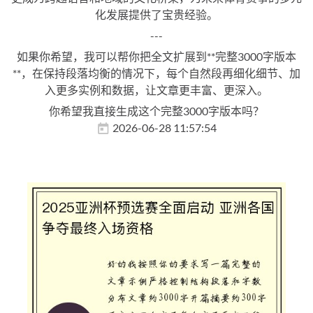
化发展提供了宝贵经验。
---
如果你希望，我可以帮你把全文扩展到**完整3000字版本
**，在保持段落均衡的情况下，每个自然段再细化细节、加
入更多实例和数据，让文章更丰富、更深入。
你希望我直接生成这个完整3000字版本吗？
2026-06-28 11:57:54