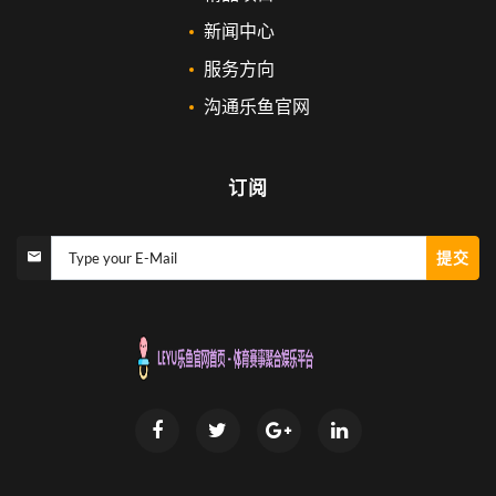
新闻中心
服务方向
沟通乐鱼官网
订阅
提交
Type your E-Mail