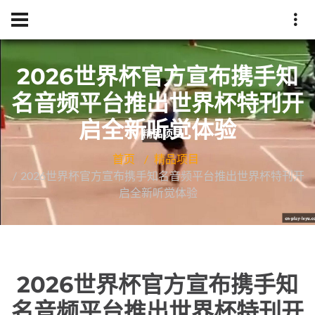
2026世界杯官方宣布携手知
名音频平台推出世界杯特刊开
启全新听觉体验
首页
精品项目
2026世界杯官方宣布携手知名音频平台推出世界杯特刊开
启全新听觉体验
2026世界杯官方宣布携手知
名音频平台推出世界杯特刊开