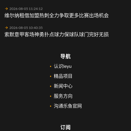
2026-08-05 11:24:12
维尔纳租借加盟热刺全力争取更多比赛出场机会
2026-08-05 10:40:35
索默意甲客场神勇扑点球力保球队球门完好无损
导航
认识leyu
精品项目
新闻中心
服务方向
沟通乐鱼官网
订阅