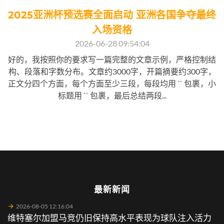
2025亚洲杯预选赛全面启动 亚洲各国争夺最终
入场资格
2026-06-28 09:54:04
好的，我按照你的要求写一篇完整的文章示例，严格控制结
构、段落和字数分布。文章约3000字，开篇摘要约300字，
正文分四个方面，每个方面至少三段，每段均用 `` 包裹，小
标题用 `` 包裹，最后总结两段...
最新新闻
2026-08-05 12:16:04
维特塞尔加盟马竞仍旧保持高水平表现为球队注入活力