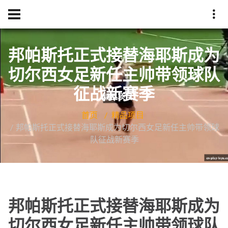
邦帕斯托正式接替海耶斯成为
切尔西女足新任主帅带领球队
征战新赛季
首页
精品项目
邦帕斯托正式接替海耶斯成为切尔西女足新任主帅带领球
队征战新赛季
邦帕斯托正式接替海耶斯成为
切尔西女足新任主帅带领球队