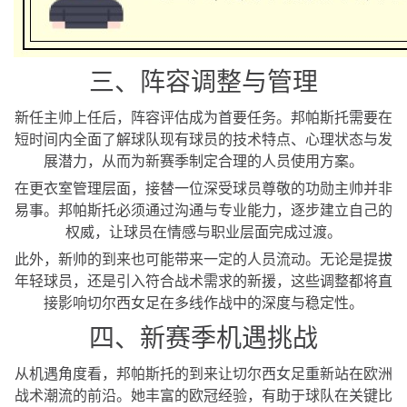
三、阵容调整与管理
新任主帅上任后，阵容评估成为首要任务。邦帕斯托需要在
短时间内全面了解球队现有球员的技术特点、心理状态与发
展潜力，从而为新赛季制定合理的人员使用方案。
在更衣室管理层面，接替一位深受球员尊敬的功勋主帅并非
易事。邦帕斯托必须通过沟通与专业能力，逐步建立自己的
权威，让球员在情感与职业层面完成过渡。
此外，新帅的到来也可能带来一定的人员流动。无论是提拔
年轻球员，还是引入符合战术需求的新援，这些调整都将直
接影响切尔西女足在多线作战中的深度与稳定性。
四、新赛季机遇挑战
从机遇角度看，邦帕斯托的到来让切尔西女足重新站在欧洲
战术潮流的前沿。她丰富的欧冠经验，有助于球队在关键比