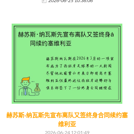
2026-06-25 10:36:06
赫苏斯·纳瓦斯先宣布离队又签终身合同续约塞
维利亚
2026-06-24 12:01:49