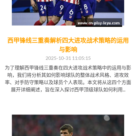
西甲锋线三重奏解析四大进攻战术策略的运用
与影响
2025-10-31 11:05:15
为了理解西甲锋线三重奏在四大进攻战术策略中的运用与影
响，我们将分析其如何影响球队的整体战术风格、进攻效
率、对手防守策略以及球员个人表现。本文将从这四个方面
展开详细阐述，旨在深入探讨西甲顶级球队如何利用...