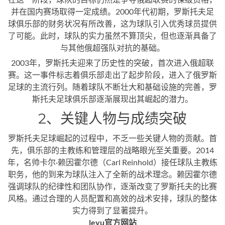
并在国内赛场取得一定成绩。2000年代初期，罗斯托夫足
球俱乐部的财务状况有所改善，这为球队引入优秀球员提供
了可能。此时，球队的实力虽然不算顶尖，但也逐渐具备了
与其他俄超强队对抗的基础。
2003年，罗斯托夫迎来了历史性的突破，首次进入俄超联
赛。这一事件标志着俱乐部走出了起步阶段，进入了俄罗斯
足球的主流行列。随着球队不断壮大和基础设施的完善，罗
斯托夫足球俱乐部逐渐展现出其崛起的潜力。
2、关键人物与成绩突破
罗斯托夫足球崛起的过程中，不乏一些关键人物的贡献。首
先，俱乐部的主教练和管理层的战略眼光至关重要。2014
年，名帅卡尔·赖因霍尔德（Carl Reinhold）接任球队主教练
职务，他的到来为球队注入了全新的战术理念。赖因霍尔德
强调球队的纪律性和团队协作，逐渐改变了罗斯托夫的比赛
风格。通过合理的人员配置和高效的战术安排，球队的整体
实力得到了显著提升。
leyu官方网站