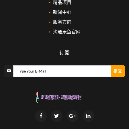
精品项目
新闻中心
服务方向
沟通乐鱼官网
订阅
提交
Type your E-Mail