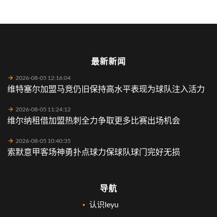
最新新闻
2026-08-05 12:16:04
维特塞尔加盟马竞仍旧保持高水平表现为球队注入活力
2026-08-05 11:24:12
维尔纳租借加盟热刺全力争取更多比赛出场机会
2026-08-05 10:40:35
索默意甲客场神勇扑点球力保球队球门完好无损
导航
认识leyu