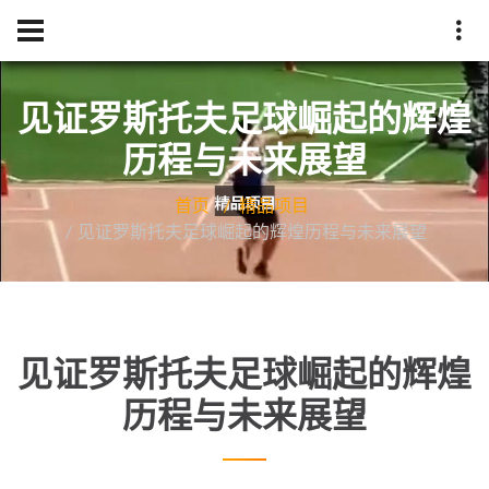
见证罗斯托夫足球崛起的辉煌
历程与未来展望
首页
精品项目
见证罗斯托夫足球崛起的辉煌历程与未来展望
见证罗斯托夫足球崛起的辉煌
历程与未来展望