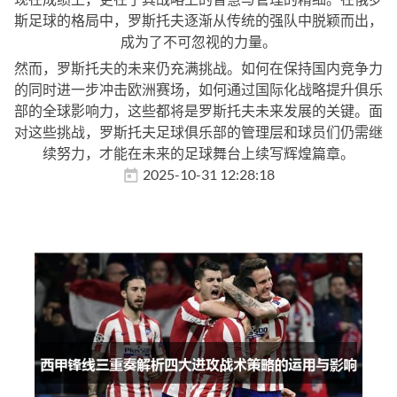
斯足球的格局中，罗斯托夫逐渐从传统的强队中脱颖而出，
成为了不可忽视的力量。
然而，罗斯托夫的未来仍充满挑战。如何在保持国内竞争力
的同时进一步冲击欧洲赛场，如何通过国际化战略提升俱乐
部的全球影响力，这些都将是罗斯托夫未来发展的关键。面
对这些挑战，罗斯托夫足球俱乐部的管理层和球员们仍需继
续努力，才能在未来的足球舞台上续写辉煌篇章。
2025-10-31 12:28:18