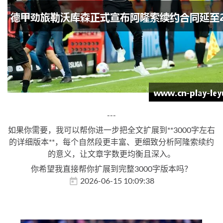
---
如果你需要，我可以帮你进一步把全文扩展到**3000字左右
的详细版本**，每个自然段更丰富、更细致分析阿隆索续约
的意义，让文章字数更均衡且深入。
你希望我直接帮你扩展到完整3000字版本吗？
2026-06-15 10:09:38