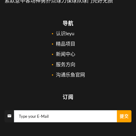
索默意甲客场神勇扑点球力保球队球门完好无损
导航
认识leyu
精品项目
新闻中心
服务方向
沟通乐鱼官网
订阅
提交
Type your E-Mail