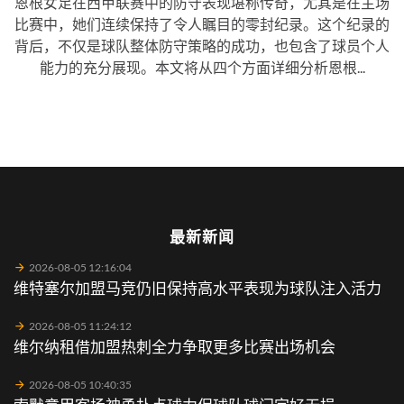
恩根女足在西甲联赛中的防守表现堪称传奇，尤其是在主场
比赛中，她们连续保持了令人瞩目的零封纪录。这个纪录的
背后，不仅是球队整体防守策略的成功，也包含了球员个人
能力的充分展现。本文将从四个方面详细分析恩根...
最新新闻
2026-08-05 12:16:04
维特塞尔加盟马竞仍旧保持高水平表现为球队注入活力
2026-08-05 11:24:12
维尔纳租借加盟热刺全力争取更多比赛出场机会
2026-08-05 10:40:35