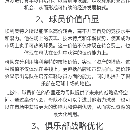
资源进行青年球员培养、改善训练设施，以及探索商业合作
机会，从而形成可持续的经济发展模式。
2、球员价值凸显
埃利奥特之所以能够以高价转会，离不开其自身的竞技水平
和潜力。他在场上的表现、技术特点和年龄优势，使其成为
市场上炙手可热的球员。这一价值不仅体现在转会费上，也
体现在母队在谈判中获得的议价能力上。
母队充分利用埃利奥特的市场价值，实现了资产的增值。这
种增值不仅体现在金钱上，更包括品牌和声誉层面。高价转
会显示出母队在培养年轻球员方面的能力，同时也提升了俱
乐部在足球市场的地位。
此外，球员价值的凸显还为母队提供了未来的战略选择空
间。通过高价转会，母队不仅可以引进其他潜力球员，也可
以在市场中获得更大的影响力和谈判优势，从而实现资源的
最大化利用。
3、俱乐部战略优化