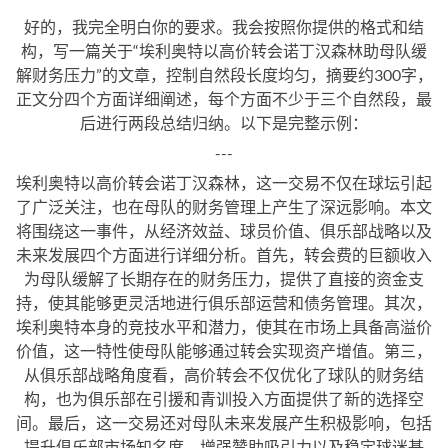
好的，我完全明白你的要求。我会按照你提供的格式和结
构，写一篇关于“埃利奥特以高价转会诺丁汉森林助母队缓
解财务压力”的文章，控制自然段长度均匀，摘要约300字，
正文分四个方面详细阐述，每个方面不少于三个自然段，最
后进行两段总结归纳。以下是完整示例：
---
埃利奥特以高价转会诺丁汉森林，这一交易不仅在球坛引起
了广泛关注，也在母队的财务管理上产生了深远影响。本文
将围绕这一事件，从经济效益、球员价值、俱乐部战略以及
未来发展四个方面进行详细分析。首先，转会费的巨额收入
为母队缓解了长期存在的财务压力，提供了直接的资金支
持，使其能够更灵活地进行俱乐部运营和债务管理。其次，
埃利奥特本身的竞技水平和潜力，使其在市场上具备高溢价
价值，这一特性使母队能够通过转会实现资产增值。第三，
从俱乐部战略角度看，高价转会不仅优化了球队的财务结
构，也为俱乐部在引援和青训投入方面提供了新的选择空
间。最后，这一交易还对母队未来发展产生积极影响，包括
提升俱乐部市场知名度、增强赞助吸引力以及稳定球迷基