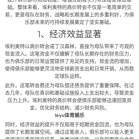
础。整体来看，埃利奥特的高价转会不仅是一笔简单的交
易，更是母队在财务、战略和长期发展上的多重利好，为俱
乐部未来的可持续发展奠定了坚实基础。
1、经济效益显著
埃利奥特以高价转会诺丁汉森林，直接为母队带来了可观的
现金流入。这笔资金不仅缓解了母队长期存在的财务压力，
也为俱乐部的日常运营提供了充足的支持。现金流的增加，
使得俱乐部能够更灵活地安排薪资支出和日常开销，从而稳
定球队运转。
此外，这笔转会费还为母队偿还债务提供了重要保障。在过
去几年，母队在青训和基础设施投入上支出较大，导致资金
压力上升。埃利奥特的高价转会使俱乐部能够迅速回笼资
金，优化财务结构，减少财务风险。
leyu体育娱乐
同时，经济效益的提升不仅局限于短期资金回流，也为母队
提供了长期发展空间。通过这笔收入，俱乐部可以投入更多