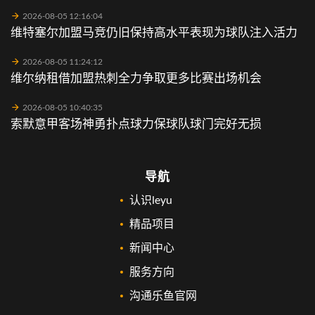
2026-08-05 12:16:04
维特塞尔加盟马竞仍旧保持高水平表现为球队注入活力
2026-08-05 11:24:12
维尔纳租借加盟热刺全力争取更多比赛出场机会
2026-08-05 10:40:35
索默意甲客场神勇扑点球力保球队球门完好无损
导航
认识leyu
精品项目
新闻中心
服务方向
沟通乐鱼官网