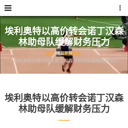
埃利奥特以高价转会诺丁汉森
林助母队缓解财务压力
首页
精品项目
埃利奥特以高价转会诺丁汉森林助母队缓解财务压力
埃利奥特以高价转会诺丁汉森
林助母队缓解财务压力