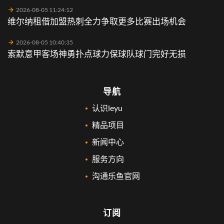
2026-08-05 11:24:12
维尔纳租借加盟热刺全力争取更多比赛出场机会
2026-08-05 10:40:35
索默意甲客场神勇扑点球力保球队球门完好无损
导航
认识leyu
精品项目
新闻中心
服务方向
沟通乐鱼官网
订阅