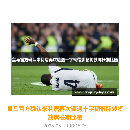
皇马官方确认米利唐再次遭遇十字韧带撕裂将
缺席长期比赛
2026-05-13 10:15:05