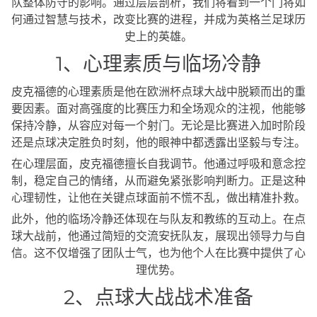
队整体防守的影响。通过层层剖析，我们将看到一个门将如
何通过智慧与技术，改变比赛的进程，并成为英格兰足球历
史上的英雄。
1、心理素质与临场冷静
皮克福德的心理素质是他在欧洲杯点球大战中脱颖而出的重
要因素。面对高强度的比赛压力和全场观众的注视，他能够
保持冷静，从容应对每一个射门。无论是比赛进入加时阶段
还是点球决定胜负时刻，他的眼神中都透露出坚毅与专注。
在心理层面，皮克福德擅长自我调节。他通过呼吸和意念控
制，稳定自己的情绪，从而避免紧张影响判断力。正是这种
心理韧性，让他在关键点球面前不慌不乱，做出精准扑救。
此外，他的临场冷静还体现在与队友和教练的互动上。在点
球大战前，他通过简短的交流安抚队友，展现出领导力与自
信。这不仅增强了团队士气，也为他个人在比赛中提供了心
理优势。
2、点球大战战术准备