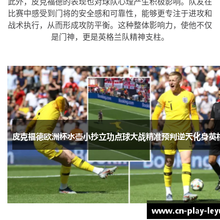
此外，皮克福德的表现也对球队心理产生积极影响。队友在
比赛中感受到门将的安全感和可靠性，能够更专注于进攻和
战术执行，从而形成攻防平衡。这种整体影响力，使他不仅
是门神，更是英格兰队精神支柱。