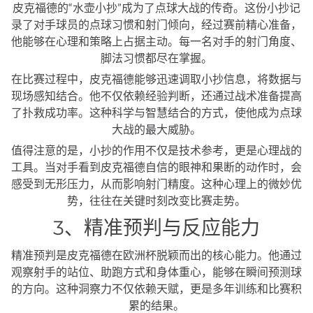
皮克福德的“水壶小抄”成为了点球大战的传奇。这份小抄记
录了对手球员的点球习惯和射门倾向，经过赛前精心准备，
他能够在心理和策略上占据主动。每一名对手的射门角度、
脚法习惯都尽在掌握。
在比赛过程中，皮克福德能够迅速调取小抄信息，将数据与
现场感知结合。他不仅依赖经验判断，还通过战术准备提高
了扑救成功率。这种科学与智慧结合的方式，使他成为点球
大战的最大威胁。
值得注意的是，小抄的作用不仅是技术参考，更是心理战的
工具。当对手看到皮克福德自信的眼神和果断的动作时，会
感受到无形压力，从而影响射门精度。这种心理上的微妙优
势，往往在关键时刻改变比赛走势。
3、精准预判与反应能力
精准预判是皮克福德在欧洲杯脱颖而出的核心能力。他通过
观察射手的站位、助跑方式和身体重心，能够在瞬间预测球
的方向。这种洞察力不仅依赖天赋，更是多年训练和比赛积
累的结果。