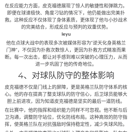
在反应能力方面，皮克福德展现了惊人的敏捷性和弹跳力。
即便在球速极快、角度刁钻的情况下，他仍能做出完美扑
救。这种反应不仅体现了身体素质，更体现了他与小抄战术
的完美结合，形成反应与预判的双重优势。
leyu
他在点球大战中的表现多次被媒体形容为“逆天化身英格兰
门神”，不仅因为扑救次数惊人，更因为扑救方式精准而果
断。每一次出击，都让对手感到难以突破的心理压力，从而
进一步巩固了他的传奇地位。
4、对球队防守的整体影响
皮克福德不仅是门线上的屏障，更是英格兰队防守体系的核
心。他的存在提高了整支球队的防守信心，后卫球员能够大
胆上前进攻，因为知道皮克福德是坚实的最后一道防线。
在比赛中，他的指挥和组织能力同样不可忽视。他不断与后
卫沟通，调整防守站位，优化防线布局。这种高效的防守指
挥，使英格兰队在对抗强敌时保持稳定性，减少失球风险。