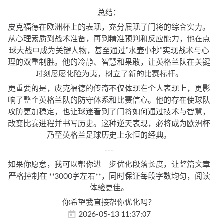
总结：
皮克福德在欧洲杯上的表现，充分展现了门将的综合实力。
从心理素质到战术准备，再到精准预判和反应能力，他在点
球大战中成为关键人物，甚至通过“水壶小抄”实现战术与心
理的双重制胜。他的冷静、智慧和果敢，让英格兰队在关键
时刻屡屡化险为夷，树立了新的比赛标杆。
更重要的是，皮克福德的传奇不仅体现在个人表现上，更影
响了整个英格兰队的防守体系和比赛信心。他的存在使球队
攻防更加稳定，也让球迷看到了门将如何通过技术与智慧，
改变比赛进程并书写历史。这种逆天表现，必将成为欧洲杯
乃至英格兰足球历史上永恒的经典。
---
如果你愿意，我可以帮你进一步优化段落长度，让整篇文章
严格控制在 **3000字左右**，同时保证每段字数均匀，阅读
体验更佳。
你希望我直接帮你优化吗？
2026-05-13 11:37:07