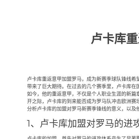
卢卡库重
卢卡库重返意甲加盟罗马，成为新赛季球队锋线希
带来了巨大期待。在过去的几个赛季里，卢卡库在
如今，他的重返意甲，不仅是个人职业生涯的新篇
开之际，卢卡库的到来能否成为罗马队冲击欧洲赛
分析卢卡库的加盟对罗马新赛季锋线的意义，以及
1、卢卡库加盟对罗马的进
卢卡库的加盟，首先对罗马的进攻体系产生了显著