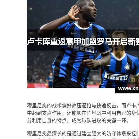
穆里尼奥的战术偏好高压逼抢与快速反击，而卢卡
中起到支点作用，还能够在阵地战中利用自己的身
分利用自身的特点，成为球队进攻的关键一环。
穆里尼奥最擅长的是通过建立强大的防守体系来控