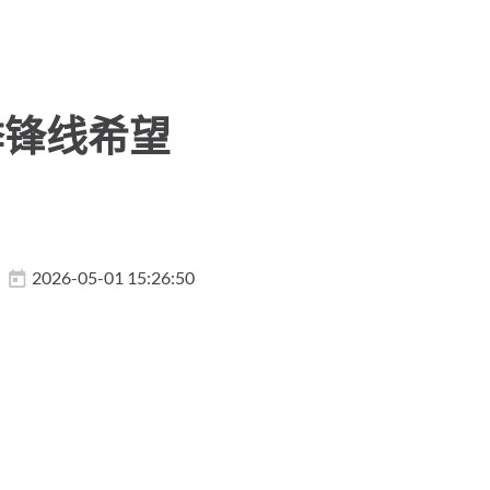
季锋线希望
2026-05-01 15:26:50