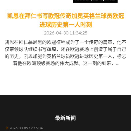
凯恩在拜仁书写欧冠传奇加冕英格兰球员欧冠
进球历史第一人时刻
2026-04-30 11:34:25
凯恩在拜仁慕尼黑的欧冠征程成为了一个传奇的篇章，他不
仅带领球队继续书写辉煌，还在欧冠赛场上创造了属于自己
的历史。凯恩加冕为英格兰球员欧冠进球历史第一人，标志
着他在欧洲顶级赛场的伟大成就。这一刻的到来，...
最新新闻
2026-08-05 12:16:04