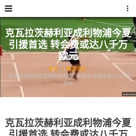
克瓦拉茨赫利亚成利物浦今夏
引援首选 转会费或达八千万
欧元
首页
精品项目
克瓦拉茨赫利亚成利物浦今夏引援首选 转会费或达八千万
欧元
克瓦拉茨赫利亚成利物浦今夏
引援首选 转会费或达八千万