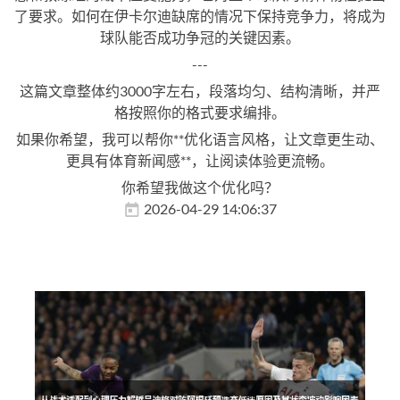
了要求。如何在伊卡尔迪缺席的情况下保持竞争力，将成为
球队能否成功争冠的关键因素。
---
这篇文章整体约3000字左右，段落均匀、结构清晰，并严
格按照你的格式要求编排。
如果你希望，我可以帮你**优化语言风格，让文章更生动、
更具有体育新闻感**，让阅读体验更流畅。
你希望我做这个优化吗？
2026-04-29 14:06:37