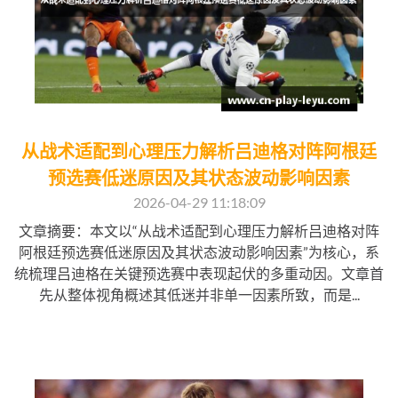
从战术适配到心理压力解析吕迪格对阵阿根廷
预选赛低迷原因及其状态波动影响因素
2026-04-29 11:18:09
文章摘要：本文以“从战术适配到心理压力解析吕迪格对阵
阿根廷预选赛低迷原因及其状态波动影响因素”为核心，系
统梳理吕迪格在关键预选赛中表现起伏的多重动因。文章首
先从整体视角概述其低迷并非单一因素所致，而是...