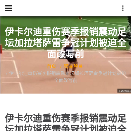
伊卡尔迪重伤赛季报销震动足
坛加拉塔萨雷争冠计划被迫全
面改写前
首页
精品项目
伊卡尔迪重伤赛季报销震动足坛加拉塔萨雷争冠计划被迫
全面改写前
伊卡尔迪重伤赛季报销震动足
坛加拉塔萨雷争冠计划被迫全