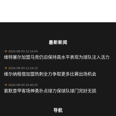
最新新闻
2026-08-05 12:16:04
维特塞尔加盟马竞仍旧保持高水平表现为球队注入活力
2026-08-05 11:24:12
维尔纳租借加盟热刺全力争取更多比赛出场机会
2026-08-05 10:40:35
索默意甲客场神勇扑点球力保球队球门完好无损
导航