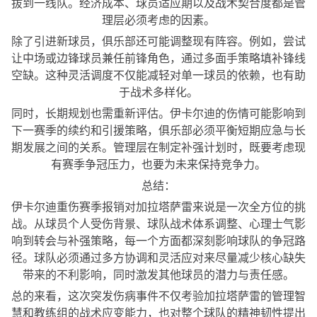
拔到一线队。经济成本、球员适应期以及战术契合度都是管
理层必须考虑的因素。
除了引进新球员，俱乐部还可能调整现有阵容。例如，尝试
让中场或边锋球员兼任前锋角色，通过多面手策略填补锋线
空缺。这种灵活调度不仅能减轻对单一球员的依赖，也有助
于战术多样化。
同时，长期规划也需重新评估。伊卡尔迪的伤情可能影响到
下一赛季的续约和引援策略，俱乐部必须平衡短期应急与长
期发展之间的关系。管理层在制定补强计划时，既要考虑现
有赛季争冠压力，也要为未来保持竞争力。
总结：
伊卡尔迪重伤赛季报销对加拉塔萨雷来说是一次全方位的挑
战。从球员个人受伤背景、球队战术体系调整、心理士气影
响到转会与补强策略，每一个方面都深刻影响球队的争冠路
径。球队必须通过多方协调和灵活应对来尽量减少核心缺失
带来的不利影响，同时激发其他球员的潜力与责任感。
总的来看，这次突发伤病事件不仅考验加拉塔萨雷的管理智
慧和教练组的战术应变能力，也对整个球队的精神韧性提出