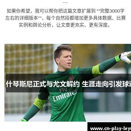
---
如果你希望，我可以帮你把这篇文章扩展到 **完整3000字
左右的详细版本**，每个自然段都增加更多具体数据、比赛
实例和舆论分析，让文章更充实、更有深度。