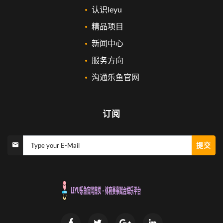
认识leyu
精品项目
新闻中心
服务方向
沟通乐鱼官网
订阅
提交
Type your E-Mail