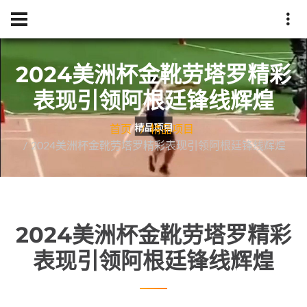
2024美洲杯金靴劳塔罗精彩
表现引领阿根廷锋线辉煌
首页
精品项目
2024美洲杯金靴劳塔罗精彩表现引领阿根廷锋线辉煌
2024美洲杯金靴劳塔罗精彩
表现引领阿根廷锋线辉煌