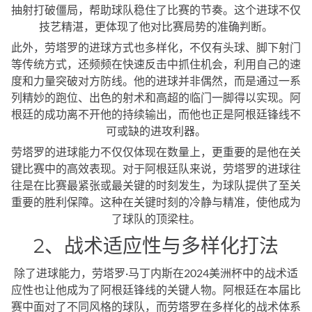
抽射打破僵局，帮助球队稳住了比赛的节奏。这个进球不仅
技艺精湛，更体现了他对比赛局势的准确判断。
此外，劳塔罗的进球方式也多样化，不仅有头球、脚下射门
等传统方式，还频频在快速反击中抓住机会，利用自己的速
度和力量突破对方防线。他的进球并非偶然，而是通过一系
列精妙的跑位、出色的射术和高超的临门一脚得以实现。阿
根廷的成功离不开他的持续输出，而他也正是阿根廷锋线不
可或缺的进攻利器。
劳塔罗的进球能力不仅仅体现在数量上，更重要的是他在关
键比赛中的高效表现。对于阿根廷队来说，劳塔罗的进球往
往是在比赛最紧张或最关键的时刻发生，为球队提供了至关
重要的胜利保障。这种在关键时刻的冷静与精准，使他成为
了球队的顶梁柱。
2、战术适应性与多样化打法
除了进球能力，劳塔罗·马丁内斯在2024美洲杯中的战术适
应性也让他成为了阿根廷锋线的关键人物。阿根廷在本届比
赛中面对了不同风格的球队，而劳塔罗在多样化的战术体系