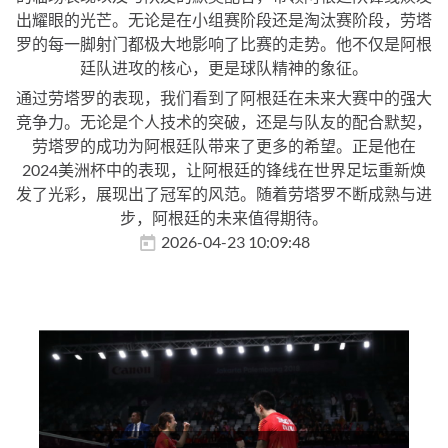
出耀眼的光芒。无论是在小组赛阶段还是淘汰赛阶段，劳塔
罗的每一脚射门都极大地影响了比赛的走势。他不仅是阿根
廷队进攻的核心，更是球队精神的象征。
通过劳塔罗的表现，我们看到了阿根廷在未来大赛中的强大
竞争力。无论是个人技术的突破，还是与队友的配合默契，
劳塔罗的成功为阿根廷队带来了更多的希望。正是他在
2024美洲杯中的表现，让阿根廷的锋线在世界足坛重新焕
发了光彩，展现出了冠军的风范。随着劳塔罗不断成熟与进
步，阿根廷的未来值得期待。
2026-04-23 10:09:48