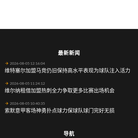
最新新闻
2026-08-05 12:16:04
维特塞尔加盟马竞仍旧保持高水平表现为球队注入活力
2026-08-05 11:24:12
维尔纳租借加盟热刺全力争取更多比赛出场机会
2026-08-05 10:40:35
索默意甲客场神勇扑点球力保球队球门完好无损
导航