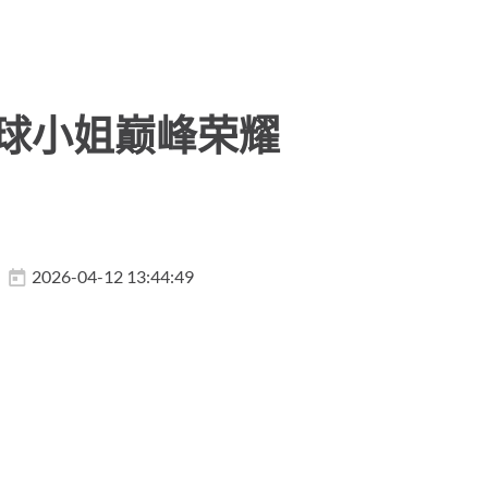
球小姐巅峰荣耀
2026-04-12 13:44:49