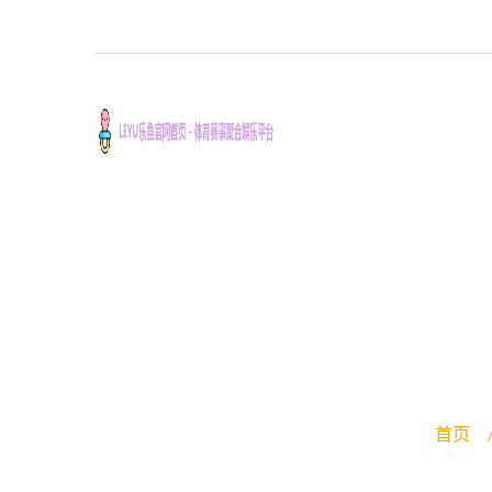
艾塔娜·邦马
首页