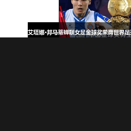
文章摘要：艾塔娜·邦马蒂凭借其卓越的球技和不
姐，成为全球足坛的焦点人物。她的荣誉不仅是对
认可。本文将从四个方面深入解析艾塔娜·邦马蒂
在比赛中以精准传球和凌厉射门主宰比赛；其次是
静，并激励团队奋勇向前；第三是她对女子足球发
风潮；最后是她的国际影响力与社会责任，说明她