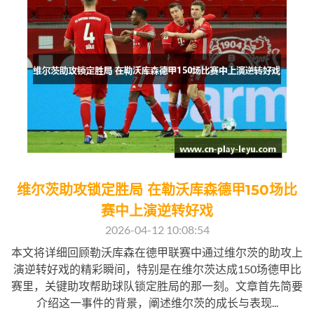
维尔茨助攻锁定胜局 在勒沃库森德甲150场比
赛中上演逆转好戏
2026-04-12 10:08:54
本文将详细回顾勒沃库森在德甲联赛中通过维尔茨的助攻上
演逆转好戏的精彩瞬间，特别是在维尔茨达成150场德甲比
赛里，关键助攻帮助球队锁定胜局的那一刻。文章首先简要
介绍这一事件的背景，阐述维尔茨的成长与表现...