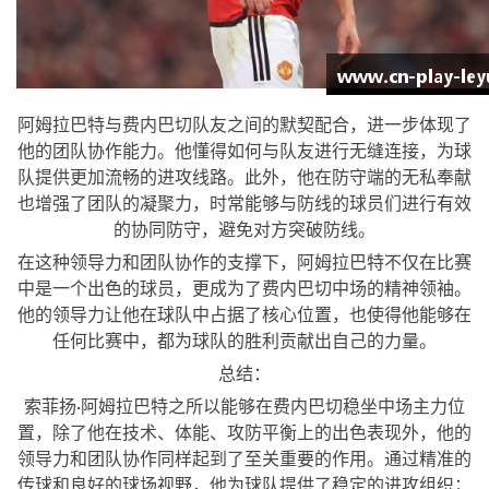
阿姆拉巴特与费内巴切队友之间的默契配合，进一步体现了
他的团队协作能力。他懂得如何与队友进行无缝连接，为球
队提供更加流畅的进攻线路。此外，他在防守端的无私奉献
也增强了团队的凝聚力，时常能够与防线的球员们进行有效
的协同防守，避免对方突破防线。
在这种领导力和团队协作的支撑下，阿姆拉巴特不仅在比赛
中是一个出色的球员，更成为了费内巴切中场的精神领袖。
他的领导力让他在球队中占据了核心位置，也使得他能够在
任何比赛中，都为球队的胜利贡献出自己的力量。
总结：
索菲扬·阿姆拉巴特之所以能够在费内巴切稳坐中场主力位
置，除了他在技术、体能、攻防平衡上的出色表现外，他的
领导力和团队协作同样起到了至关重要的作用。通过精准的
传球和良好的球场视野，他为球队提供了稳定的进攻组织；