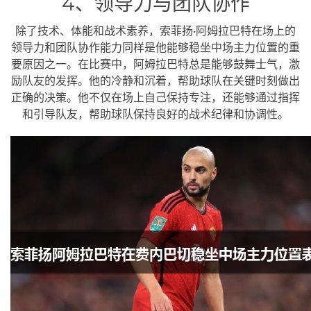
4、领导力与团队协作
除了技术、体能和战术素养，索菲扬·阿姆拉巴特在场上的
领导力和团队协作能力同样是他能够稳坐中场主力位置的重
要原因之一。在比赛中，阿姆拉巴特总是能够鼓舞士气，激
励队友的发挥。他的冷静和沉着，帮助球队在关键时刻做出
正确的决策。他不仅在场上自己保持专注，还能够通过指挥
和引导队友，帮助球队保持良好的战术纪律和协调性。