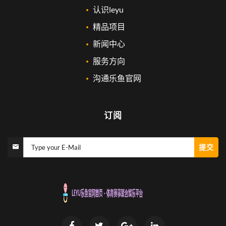
认识leyu
精品项目
新闻中心
服务方向
沟通乐鱼官网
订阅
提交
Type your E-Mail