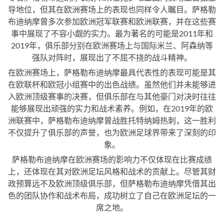
导地位，但其在欧洲赛场上的表现也同样令人瞩目。萨格勒
布迪纳摩曾多次参加欧洲冠军联赛和欧洲联赛，并在这些赛
事中展现了不容小觑的实力。最为著名的可能是2011年和
2019年，俱乐部分别在欧洲赛场上与国际米兰、阿森纳等
强队对阵时，展现出了不屈不挠的战斗精神。
在欧洲赛场上，萨格勒布迪纳摩最具代表性的表现可能是其
在欧联杯和欧冠小组赛中的出色战绩。虽然他们并未能够进
入欧洲顶级赛事的决赛，但俱乐部在与其他豪门对决时往往
能够展现出顽强的实力和战术素养。例如，在2019年的欧
洲联赛中，萨格勒布迪纳摩曾战胜托特纳姆热刺，这一胜利
不仅提升了俱乐部的声誉，也为欧洲足球界带来了深刻的印
象。
萨格勒布迪纳摩在欧洲赛场的影响力不仅体现在比赛成绩
上，还体现在其对欧洲足坛风格和战术的贡献上。尽管其财
政预算远不及欧洲顶级俱乐部，但萨格勒布迪纳摩凭借其出
色的团队协作和战术布局，成功树立了自己在欧洲足坛的一
席之地。