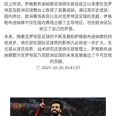
综上所述，萨格勒布迪纳摩足球俱乐部自成立以来便在克罗
地亚及欧洲足球舞台上取得了显著成就。通过其历史成就、
国内地位、欧洲赛场表现以及对克罗地亚足球的贡献，萨格
勒布迪纳摩不仅在国内赛场占据了主导地位，也在欧洲足坛
树立了自己的声誉。
未来，随着克罗地亚足球的不断发展和萨格勒布迪纳摩的持
续进步，俱乐部在国际足球界的影响力必将进一步扩大。无
论是从球员培养、战术研究还是俱乐部管理上，萨格勒布迪
纳摩都为克罗地亚乃至欧洲足球的未来发展做出了不可忽视
的贡献。
2025-10-26 10:41:07