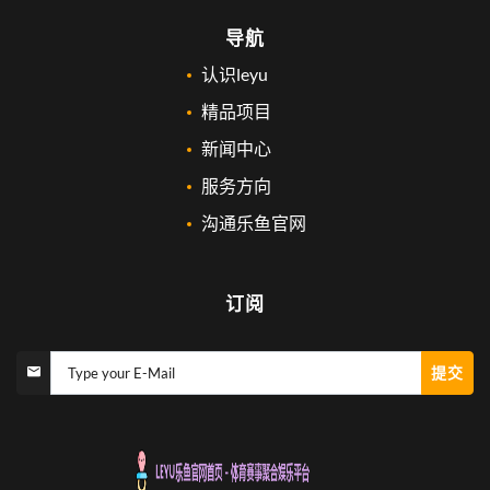
导航
认识leyu
精品项目
新闻中心
服务方向
沟通乐鱼官网
订阅
提交
Type your E-Mail