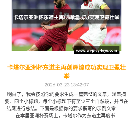
卡塔尔亚洲杯东道主再创辉煌成功实现卫冕壮
举
2026-03-23 13:42:07
明白了，我会按照你的要求生成一篇完整的文章，涵盖摘
要、四个小标题，每个小标题下有至少三个自然段，并且在
结尾进行总结。下面是根据你的要求撰写的示例文章： ---
在本届亚洲杯赛场上，卡塔尔作为东道主再度书...