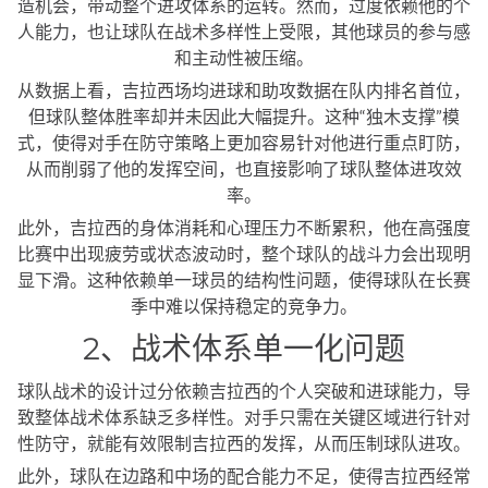
造机会，带动整个进攻体系的运转。然而，过度依赖他的个
人能力，也让球队在战术多样性上受限，其他球员的参与感
和主动性被压缩。
从数据上看，吉拉西场均进球和助攻数据在队内排名首位，
但球队整体胜率却并未因此大幅提升。这种“独木支撑”模
式，使得对手在防守策略上更加容易针对他进行重点盯防，
从而削弱了他的发挥空间，也直接影响了球队整体进攻效
率。
此外，吉拉西的身体消耗和心理压力不断累积，他在高强度
比赛中出现疲劳或状态波动时，整个球队的战斗力会出现明
显下滑。这种依赖单一球员的结构性问题，使得球队在长赛
季中难以保持稳定的竞争力。
2、战术体系单一化问题
球队战术的设计过分依赖吉拉西的个人突破和进球能力，导
致整体战术体系缺乏多样性。对手只需在关键区域进行针对
性防守，就能有效限制吉拉西的发挥，从而压制球队进攻。
此外，球队在边路和中场的配合能力不足，使得吉拉西经常