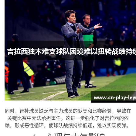
同时，替补球员缺乏与主力球员的默契和比赛经验，导致在
关键比赛中无法承担重任。这进一步强化了对吉拉西的依
赖，形成恶性循环，使球队战绩持续低迷，难以实现反弹。