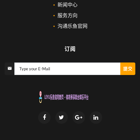
新闻中心
服务方向
沟通乐鱼官网
订阅
提交
Type your E-Mail