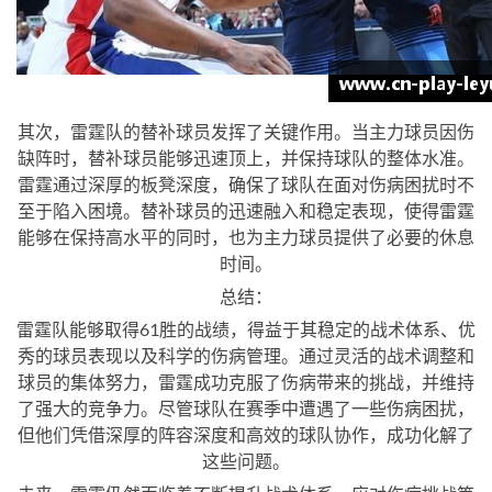
其次，雷霆队的替补球员发挥了关键作用。当主力球员因伤
缺阵时，替补球员能够迅速顶上，并保持球队的整体水准。
雷霆通过深厚的板凳深度，确保了球队在面对伤病困扰时不
至于陷入困境。替补球员的迅速融入和稳定表现，使得雷霆
能够在保持高水平的同时，也为主力球员提供了必要的休息
时间。
总结：
雷霆队能够取得61胜的战绩，得益于其稳定的战术体系、优
秀的球员表现以及科学的伤病管理。通过灵活的战术调整和
球员的集体努力，雷霆成功克服了伤病带来的挑战，并维持
了强大的竞争力。尽管球队在赛季中遭遇了一些伤病困扰，
但他们凭借深厚的阵容深度和高效的球队协作，成功化解了
这些问题。