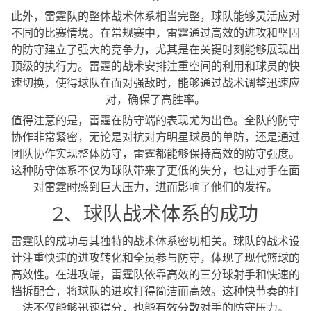
此外，雷霆队的整体战术体系相当完整，球队能够灵活应对
不同的比赛情境。在常规赛中，雷霆通过高效的进攻和坚固
的防守建立了强大的竞争力，尤其是在关键时刻能够展现出
顶级的执行力。雷霆的战术安排注重空间的利用和球员的快
速切换，使得球队在面对强敌时，能够通过战术调整迅速应
对，确保了高胜率。
值得注意的是，雷霆在防守端的表现尤为出色。全队的防守
协作非常紧密，无论是对抗对方明星球员的单防，还是通过
团队协作实现整体防守，雷霆都能够保持高效的防守强度。
这种防守体系不仅为球队带来了更低的失分，也让对手在面
对雷霆时感到巨大压力，进而影响了他们的发挥。
2、球队战术体系的成功
雷霆队的成功与其独特的战术体系密切相关。球队的战术设
计注重快速的进攻转化和全员参与防守，体现了现代篮球的
高效性。在进攻端，雷霆队依靠高效的三分球射手和快速的
挡拆配合，将球队的进攻打得简洁而高效。这种快节奏的打
法不仅能够迅速得分，也能有效分散对手的防守压力。