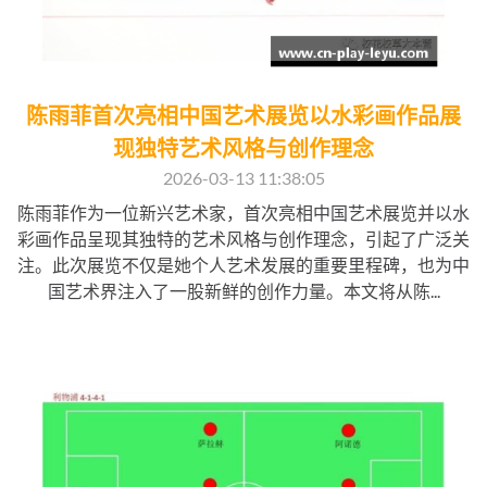
陈雨菲首次亮相中国艺术展览以水彩画作品展
现独特艺术风格与创作理念
2026-03-13 11:38:05
陈雨菲作为一位新兴艺术家，首次亮相中国艺术展览并以水
彩画作品呈现其独特的艺术风格与创作理念，引起了广泛关
注。此次展览不仅是她个人艺术发展的重要里程碑，也为中
国艺术界注入了一股新鲜的创作力量。本文将从陈...