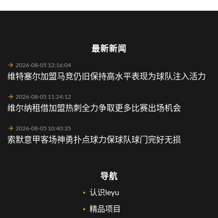
最新新闻
2026-08-05 12:16:04
维特塞尔加盟马竞仍旧保持高水平表现为球队注入活力
2026-08-05 11:24:12
维尔纳租借加盟热刺全力争取更多比赛出场机会
2026-08-05 10:40:35
索默意甲客场神勇扑点球力保球队球门完好无损
导航
认识leyu
精品项目