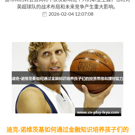
英超球队的战术布局和未来竞争产生重大影响。
2026-02-04 12:07:08
迪克·诺维茨基如何通过金融知识培养孩子们的