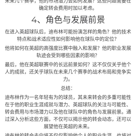
未来几个赛季，他的市场潜力会如何发展？这些问题需要在
确定转会费用时加以考虑。
4、角色与发展前景
在进入英超球队后，迪布林可能扮演怎样的角色？他的技术
特点和战术适应性如何影响他在球队中的定位？
他将如何在英超的高强度比赛中融入和发展？他的职业发展
轨迹会受到哪些因素的影响？
最后，他在英超联赛中的长远前景如何？这不仅仅关乎他个
人的成就，还关乎球队在未来几个赛季的战术布局和竞争实
力。
总结：
迪布林作为一名年轻有为的球员，其未来转会的多重可能性
在于他的职业生涯成就与潜力、英超球队的关注与可能性、
转会费用与市场潜力以及他在球队中的角色与发展前景。通
过深入分析这些方面，不仅可以揭示他的转会动态，还可以
展望他在英超的未来。
迪布林的转会去向将不仅仅影响他个人的职业生涯，也将对