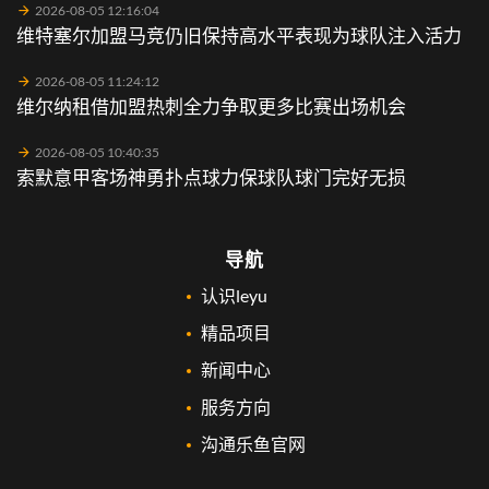
2026-08-05 12:16:04
维特塞尔加盟马竞仍旧保持高水平表现为球队注入活力
2026-08-05 11:24:12
维尔纳租借加盟热刺全力争取更多比赛出场机会
2026-08-05 10:40:35
索默意甲客场神勇扑点球力保球队球门完好无损
导航
认识leyu
精品项目
新闻中心
服务方向
沟通乐鱼官网