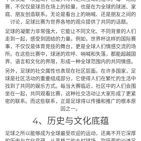
赛，不仅仅是球员在场上的较量，也是在为全球的球迷、家
庭、朋友创造联系。无论是看台上的呐喊、还是朋友之间的
讨论，足球比赛为世界各地的观众提供了共同的话题。
足球的凝聚力非常强大，它能让不同文化、不同背景的人们
走到一起，感受到团结的力量。例如，世界杯这样的国际赛
事，不仅仅是体育竞技的舞台，更是全球人们情感交流的场
所。在这些比赛中，球迷的欢呼、呐喊和失落，都能超越国
界、语言和文化的界限，形成一种全球范围内的共同情感。
另外，足球的社交属性也表现在社区层面。在许多国家，足
球是社区活动的重要组成部分，它使得人们在繁忙的生活中
找到了共同的娱乐方式。每当大赛临近，社区中的人们会围
坐在一起，共同观看比赛，这种社交活动让大家形成了更紧
密的联系。而这些联系，正是足球得以传播和推广的根本原
因之一。
4、历史与文化底蕴
足球之所以能够成为全球最受欢迎的运动，还离不开它深厚
的历史与文化底蕴。从英格兰的乡村球场，到巴西的沙滩足