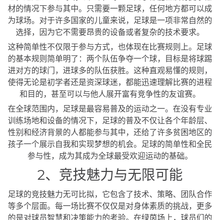
材的情况下参与其中。只需要一颗足球，任何地方都可以成
为球场。对于许多国家的儿童来说，足球是一项非常自然的
选择，因为它不需要昂贵的设备或者复杂的技术要求。
这种简单性不仅限于参与方式，也体现在比赛规则上。足球
的基本规则简单明了：两个队伍争夺一个球，目标是将球踢
进对方的球门，进球多的队伍获胜。这种直观易懂的规则，
使得无论是初学者还是资深球迷，都能迅速理解比赛的进程
和目的，甚至可以与他人展开富有竞争性的友谊赛。
在全球范围内，足球是最容易普及的运动之一。在没有专业
训练场地和设备的情况下，足球的普及不仅让各个年龄层、
性别和经济背景的人都能参与其中，还给了许多贫困地区的
孩子一个展示自我和实现梦想的机会。足球的简单性和全民
参与性，成为其成为全球最受欢迎运动的基础。
2、竞技魅力与无限可能
足球的竞技魅力无可比拟，它包含了技术、策略、团队合作
等多个层面。每一场比赛不仅仅是对身体素质的挑战，更多
的是对球员智慧和决策能力的考验。在绿茵场上，球员们的