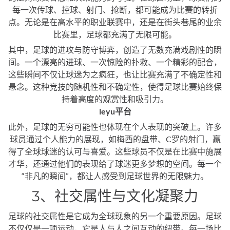
每一次传球、控球、射门、抢断，都可能成为比赛的转折
点。无论是在高水平的职业联赛中，还是在街头巷尾的业余
比赛里，足球都充满了无限可能。
其中，足球的进攻与防守博弈，创造了无数充满戏剧性的瞬
间。一个漂亮的进球、一次惊险的扑救、一个精彩的配合，
这些瞬间不仅让球迷为之疯狂，也让比赛充满了不确定性和
悬念。这种竞技的随机性和不确定性，使得足球比赛始终保
持着高度的观赏性和吸引力。
leyu平台
此外，足球的无穷可能性也体现在个人表现的突破上。许多
球员通过个人能力的展现，如梅西的盘带、C罗的射门，赢
得了全球球迷的认可与喜爱。这些球员不仅是在比赛中施展
才华，还通过他们的表现给了球迷更多梦想的空间。每一个
“非凡的瞬间”，都让人感受到足球世界的无限魅力。
3、社交属性与文化凝聚力
足球的社交属性是它成为全球现象的另一个重要原因。足球
不仅仅是一项运动，它是人与人之间互动的纽带。每一场比