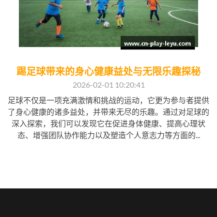
踢足球带来的身心健康益处与无限乐趣探秘
2026-02-01 10:20:41
足球不仅是一项充满激情和挑战的运动，它更为参与者提供
了身心健康的诸多益处，并带来无尽的乐趣。通过对足球的
深入探索，我们可以发现它在促进身体健康、提高心理状
态、增强团队协作能力以及塑造个人意志力等方面的...