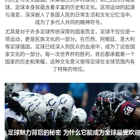
球，足球本身就蕴含着丰富的历史和文化。这项运动的起源
与演变，深深嵌入了各国人民的日常生活和文化记忆当中，
成为了多代人共同的精神符号。
尤其是对于许多足球传统深厚的国家而言，足球不仅仅是一
项运动，更是民族文化的一部分。在巴西、阿根廷、意大利
等足球强国，足球已经深入到民众的血液中，成为了这些国
家文化的一部分。每一次世界杯的胜利，背后都承载着一个
国家的历史和荣耀，这种文化意义使得足球在全球范围内有
了特殊的地位。