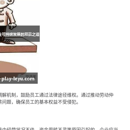
调解机制，鼓励员工通过法律途径维权。通过推动劳动仲
薪问题，确保员工的基本权益不受侵犯。
是由经营状况不佳、资金周转不灵等原因引起的。企业应当