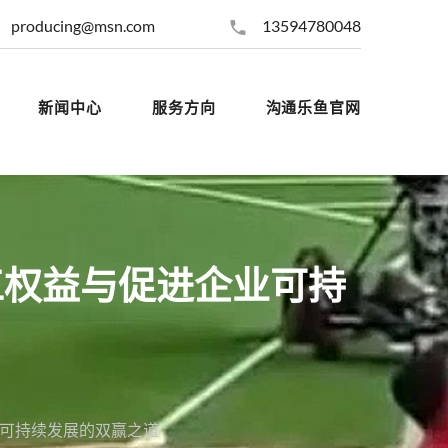
producing@msn.com
13594780048
新闻中心
服务方向
沟通乐鱼官网
工权益与促进企业可持
可持续发展的双赢之道