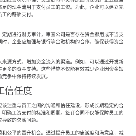
充足的现金流用于支付员工的工资。为此，企业可以建立完
员工的薪酬支付。
。定期进行财务审计，审查公司是否存在资金挪用或不当支
同时，企业应加强与银行等金融机构的合作，确保获得资金
入来源方式，增加资金流入的渠道。例如，可以通过开发新
得更多的资金支持。这些措施不仅能有效减少企业因资金短
场竞争中保持持续发展。
工信任度
应该注重与员工之间的沟通和信任建设，形成长期稳定的合
，明确工资支付的标准和周期。签订合同不仅能保障员工的
议导致的欠薪问题。
境和公平的晋升机会。通过提升员工的忠诚度和满意度，减