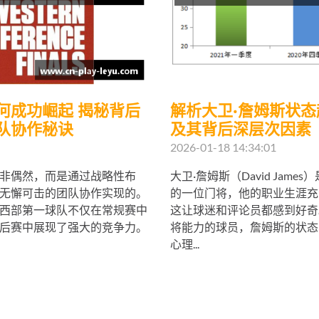
何成功崛起 揭秘背后
解析大卫·詹姆斯状
队协作秘诀
及其背后深层次因素
2026-01-18 14:34:01
非偶然，而是通过战略性布
大卫·詹姆斯（David Jam
无懈可击的团队协作实现的。
的一位门将，他的职业生涯充
西部第一球队不仅在常规赛中
这让球迷和评论员都感到好奇
后赛中展现了强大的竞争力。
将能力的球员，詹姆斯的状态
心理...