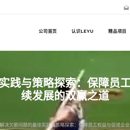
公司首页
认识LEYU
精品项目
实践与策略探索：保障员
续发展的双赢之道
解决欠薪问题的最佳实践与策略探索：保障员工权益与促进企业