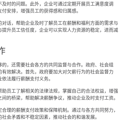
不及时的问题。此外，企业可通过定期开展员工满意度调
支付安排，增强员工的获得感和归属感。
的对话，帮助企业及时了解员工在薪酬和福利方面的需求与
与提升员工信任度，企业可以实现人力资源的稳定，进而减
作
够的，还需要社会各方的共同监督与合作。政府、社会组
的有效解决。首先，政府要加大对欠薪行为的社会监督力
业依法履行薪酬支付义务。
帮助员工了解相关的法律法规，掌握自己的合法权益，增强
之间的桥梁，帮助解决薪酬争议，推动企业及时支付工资。
定合理的薪酬支付政策和保障机制。通过与各方共同努力，
的社会矛盾和不稳定因素，推动社会的和谐发展。