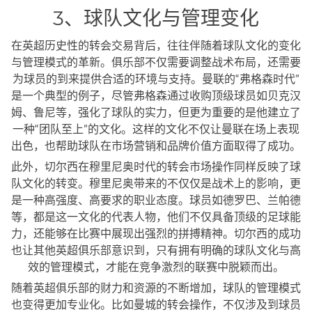
3、球队文化与管理变化
在英超历史性的转会交易背后，往往伴随着球队文化的变化
与管理模式的革新。俱乐部不仅需要调整战术布局，还需要
为球员的到来提供合适的环境与支持。曼联的“弗格森时代”
是一个典型的例子，尽管弗格森通过收购顶级球员如贝克汉
姆、鲁尼等，强化了球队的实力，但更为重要的是他建立了
一种“团队至上”的文化。这样的文化不仅让曼联在场上表现
出色，也帮助球队在市场营销和品牌价值方面取得了成功。
此外，切尔西在穆里尼奥时代的转会市场操作同样反映了球
队文化的转变。穆里尼奥带来的不仅仅是战术上的影响，更
是一种高强度、高要求的职业态度。球员如德罗巴、兰帕德
等，都是这一文化的代表人物，他们不仅具备顶级的足球能
力，还能够在比赛中展现出强烈的拼搏精神。切尔西的成功
也让其他英超俱乐部意识到，只有拥有明确的球队文化与高
效的管理模式，才能在竞争激烈的联赛中脱颖而出。
随着英超俱乐部的财力和资源的不断增加，球队的管理模式
也变得更加专业化。比如曼城的转会操作，不仅涉及到球员