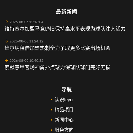
最新新闻
2026-08-05 12:16:04
维特塞尔加盟马竞仍旧保持高水平表现为球队注入活力
2026-08-05 11:24:12
维尔纳租借加盟热刺全力争取更多比赛出场机会
2026-08-05 10:40:35
索默意甲客场神勇扑点球力保球队球门完好无损
导航
认识leyu
精品项目
新闻中心
服务方向