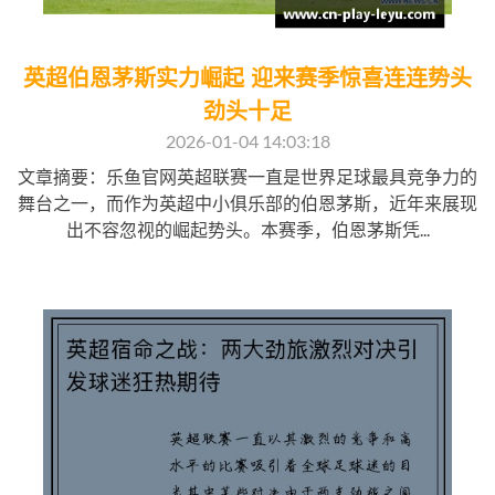
英超伯恩茅斯实力崛起 迎来赛季惊喜连连势头
劲头十足
2026-01-04 14:03:18
文章摘要：乐鱼官网英超联赛一直是世界足球最具竞争力的
舞台之一，而作为英超中小俱乐部的伯恩茅斯，近年来展现
出不容忽视的崛起势头。本赛季，伯恩茅斯凭...