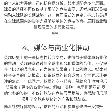
的个人能力评估，还包括数据分析、战术适配等多个层面。
球员的选择不再仅仅基于眼前的竞技表现，还考虑到球员如
何融入球队的长期战略。这一管理模式的转变，标志着英超
在全球范围内的影响力逐渐从单纯的竞技体育扩展到商业和
管理层面的多元化发展。
leyu
4、媒体与商业化推动
英超历史上的一些标志性转会交易，也得益于媒体与商业化
的推动。英超联赛通过与全球电视台和媒体的合作，不仅提
升了比赛的曝光率，还为俱乐部带来了丰厚的收入。媒体对
转会交易的广泛报道，使得球员的转会成为了全世界球迷关
注的焦点。与此同时，球员的商业代言、赞助合作也为俱乐
部带来了更多的商业机会。例如，曼联与克里斯蒂亚诺·罗
纳尔多的签约，不仅让球队在竞技层面受益，也帮助俱乐部
吸引了全球数以亿计的广告和赞助商。
随着社交媒体的兴起，球迷的互动和参与感也进一步提升，