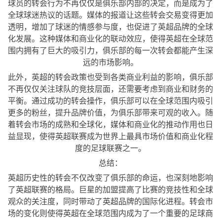
球员的转会行为不再仅仅是俱乐部内部的决定，而是成为了
全球球迷热议的话题。媒体的报道让这些转会交易变得更加
透明，增加了球迷的情感参与度，也促进了英超品牌的全球
化发展。这种媒体和商业化的联动效应，使得英超在全球范
围内拥有了巨大的吸引力，俱乐部的每一次转会都能产生深
远的市场影响。
此外，英超的转会政策也受到各类商业利益的影响，俱乐部
不再仅仅关注球队的竞技层面，还需要考虑到商业和财务的
平衡。通过成功的转会操作，俱乐部可以在全球范围内吸引
更多的粉丝，提升品牌价值，为俱乐部带来可观的收入。随
着转会市场的成熟和全球化，媒体和商业化的推动作用也日
益显现，使得英超联赛成为世界上最具市场价值和商业化程
度的足球联赛之一。
总结：
英超历史性的转会不仅改变了俱乐部的命运，也深刻地影响
了英超联赛的格局。巨星的加盟提高了比赛的竞技性和全球
观众的关注度，同时带动了英超品牌的国际化进程。转会市
场的变化则使得英超在全球范围内成为了一个重要的足球商