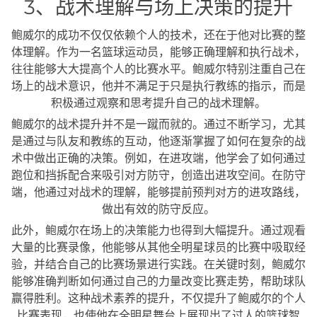
3、战术理解与场上决策的提升
鲍威尔的成功不仅仅依赖个人的技术，还在于他对比赛的整
体理解。作为一名篮球运动员，能够正确理解和执行战术，
往往能够大大提高个人的比赛水平。鲍威尔特别注重自己在
场上的战术意识，他并不满足于只是执行教练的指示，而是
积极通过观察和思考提升自己的战术理解。
鲍威尔的战术提升并不是一蹴而就的。通过不断学习，尤其
是通过与队友和教练的互动，他逐渐掌握了如何在复杂的战
术中做出正确的决策。例如，在进攻端，他学会了如何通过
跑位和挡拆配合来吸引对方防守，创造出进攻空间。在防守
端，他通过对战术的理解，能够提前预判对方的进攻路线，
做出有效的防守反应。
此外，鲍威尔在场上的决策能力也得到大幅提升。通过观看
大量的比赛录像，他能够从其他全明星球员的比赛中吸取经
验，并结合自己的比赛场景进行实践。在关键时刻，鲍威尔
能够准确判断如何通过自己的力量改变比赛走势，帮助球队
赢得胜利。这种战术素养的提升，不仅提升了鲍威尔的个人
比赛表现，也使他在全明星舞台上展现出了过人的篮球智