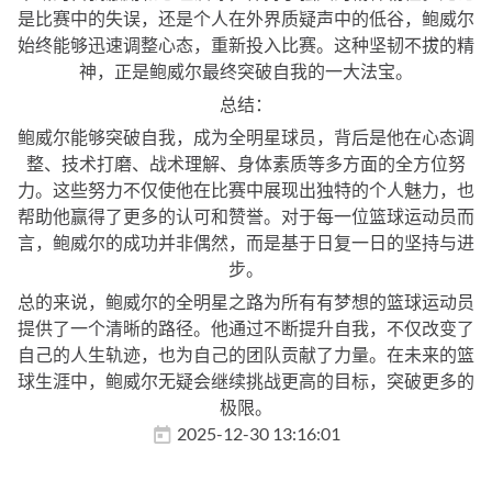
是比赛中的失误，还是个人在外界质疑声中的低谷，鲍威尔
始终能够迅速调整心态，重新投入比赛。这种坚韧不拔的精
神，正是鲍威尔最终突破自我的一大法宝。
总结：
鲍威尔能够突破自我，成为全明星球员，背后是他在心态调
整、技术打磨、战术理解、身体素质等多方面的全方位努
力。这些努力不仅使他在比赛中展现出独特的个人魅力，也
帮助他赢得了更多的认可和赞誉。对于每一位篮球运动员而
言，鲍威尔的成功并非偶然，而是基于日复一日的坚持与进
步。
总的来说，鲍威尔的全明星之路为所有有梦想的篮球运动员
提供了一个清晰的路径。他通过不断提升自我，不仅改变了
自己的人生轨迹，也为自己的团队贡献了力量。在未来的篮
球生涯中，鲍威尔无疑会继续挑战更高的目标，突破更多的
极限。
2025-12-30 13:16:01