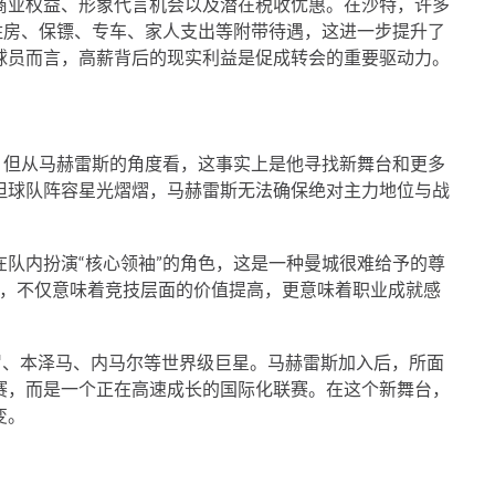
商业权益、形象代言机会以及潜在税收优惠。在沙特，许多
住房、保镖、专车、家人支出等附带待遇，这进一步提升了
球员而言，高薪背后的现实利益是促成转会的重要驱动力。
，但从马赫雷斯的角度看，这事实上是他寻找新舞台和更多
但球队阵容星光熠熠，马赫雷斯无法确保绝对主力地位与战
队内扮演“核心领袖”的角色，这是一种曼城很难给予的尊
心”，不仅意味着竞技层面的价值提高，更意味着职业成就感
。
罗、本泽马、内马尔等世界级巨星。马赫雷斯加入后，所面
赛，而是一个正在高速成长的国际化联赛。在这个新舞台，
变。