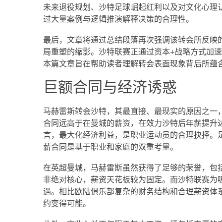
未来退役规划、沙特足球崛起红利以及对文化心理
过大量案例与逻辑推演解释决策的合理性。
最后，文章将通过总结段落再次强调该转会所反映
局重塑的缩影。沙特联赛正通过资本+战略方式加
本篇文章旨在帮助读者理解转会表面现象背后所蕴
巨额合同与经济诱惑
马赫雷斯转会沙特，其最直接、最现实的原因之一
合同远高于在曼城的薪资，在效力沙特后年薪提升
言，最大化经济利益，是职业运动员的合理抉择。
薪合同是基于职业和家庭的双重考量。
在英超曼城，马赫雷斯虽然获得了足够的荣誉，包
非绝对核心，薪资天花板较为固定。而沙特联赛为
遇。相比欧陆俱乐部复杂的财务结构和合理薪资体
约变得可能。