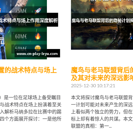
置的战术特点与场上
魔鸟与老马联盟背后
及其对未来的深远影
2025-12-30 10:17:21
rra）是一位在足球场上备受瞩目
本文将探讨魔鸟与老马联盟背
与战术特点在场上扮演着至关
一计划可能对未来产生的深远
入解析马纳多拉在比赛中的踢
上看似两个独立的势力，但在
四个方面展开探讨：一是他所
标上却有着惊人的共谋。本文
联盟的真相：第一...