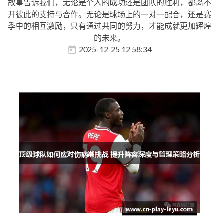
故事告诉我们，无论是个人的成功还是团队的胜利，都离不
开彼此的支持与合作。无论是球场上的一对一配合，还是赛
季中的相互激励，只有通过共同的努力，才能成就更加辉煌
的未来。
2025-12-25 12:58:34