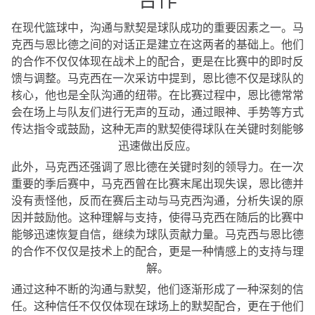
合作
在现代篮球中，沟通与默契是球队成功的重要因素之一。马
克西与恩比德之间的对话正是建立在这两者的基础上。他们
的合作不仅仅体现在战术上的配合，更是在比赛中的即时反
馈与调整。马克西在一次采访中提到，恩比德不仅是球队的
核心，他也是全队沟通的纽带。在比赛过程中，恩比德常常
会在场上与队友们进行无声的互动，通过眼神、手势等方式
传达指令或鼓励，这种无声的默契使得球队在关键时刻能够
迅速做出反应。
此外，马克西还强调了恩比德在关键时刻的领导力。在一次
重要的季后赛中，马克西曾在比赛末尾出现失误，恩比德并
没有责怪他，反而在赛后主动与马克西沟通，分析失误的原
因并鼓励他。这种理解与支持，使得马克西在随后的比赛中
能够迅速恢复自信，继续为球队贡献力量。马克西与恩比德
的合作不仅仅是技术上的配合，更是一种情感上的支持与理
解。
通过这种不断的沟通与默契，他们逐渐形成了一种深刻的信
任。这种信任不仅仅体现在球场上的默契配合，更在于他们