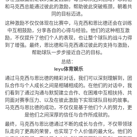
和马克西总能通过彼此的激励，帮助彼此突破瓶颈，朝着共
同的目标迈进。
这种激励不仅仅体现在比赛中，马克西和恩比德还会在训练
中互相鼓励，分享各自的心得与经验。他们的这种相互激
励，不仅提升了他们个人的表现，也让整个球队的战斗力得
到了增强。最终，恩比德和马克西通过彼此的支持与激励，
帮助球队一步步接近自己的目标。
总结：
leyu体育娱乐
通过马克西与恩比德的精彩对话，我们可以深刻理解到，团
队合作与个人成长之间是相辅相成的。在他们的对话中，我
们看到了通过沟通与默契建立合作、在困难中互相扶持、共
同面对赛季压力、以及在彼此激励下实现球队目标的故事。
马克西与恩比德的成功，不仅仅是基于他们个人的努力，更
是他们之间深厚的信任与合作所成就的。
最终，马克西与恩比德通过不断的成长与合作，不仅带领球
队走向了更高的荣誉，也实现了个人价值的最大化。他们的