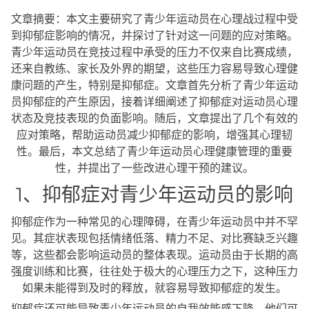
文章摘要：本文主要研究了青少年运动员在心理战过程中受
到抑郁症影响的情况，并探讨了针对这一问题的应对策略。
青少年运动员在竞技过程中承受的压力不仅来自比赛成绩，
还来自教练、家长及外界的期望，这些压力容易导致心理健
康问题的产生，特别是抑郁症。文章首先分析了青少年运动
员抑郁症的产生原因，接着详细阐述了抑郁症对运动员心理
状态及竞技表现的负面影响。随后，文章提出了几个有效的
应对策略，帮助运动员减少抑郁症的影响，增强其心理韧
性。最后，本文总结了青少年运动员心理健康管理的重要
性，并提出了一些改进心理干预的建议。
1、抑郁症对青少年运动员的影响
抑郁症作为一种常见的心理障碍，在青少年运动员中并不罕
见。其症状表现包括情绪低落、精力不足、对比赛缺乏兴趣
等，这些都会影响运动员的整体表现。运动员由于长期的高
强度训练和比赛，往往处于极大的心理压力之下，这种压力
如果未能得到及时的释放，就容易导致抑郁症的发生。
抑郁症还可能导致青少年运动员的自我效能感下降。他们可