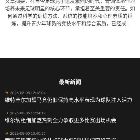
文章摘要：在当今足球竞争愈发激烈的时代，青训体系作为
培养未来足球明星的核心环节，承担着至关重要的责任。如
何通过科学的训练方法、系统的技能培养和心理素质的锤
炼，提升青少年球员的竞技水平和综合素质，已经成...
最新新闻
2026-08-05 12:16:04
维特塞尔加盟马竞仍旧保持高水平表现为球队注入活力
2026-08-05 11:24:12
维尔纳租借加盟热刺全力争取更多比赛出场机会
2026-08-05 10:40:35