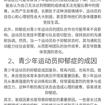
能会认为自己无法达到预期的成绩或无法克服比赛中的困
难，从而产生自卑感。长期处于这种消极情绪中，运动员的
自信心和心理韧性会大大削弱，甚至影响他们的身体健康和
竞技生涯。
此外，抑郁症对青少年运动员的团队合作也可能带来不良影
响。运动员在竞技中需要与队友密切配合，保持良好的沟通
和协调。然而，当一个运动员处于抑郁状态时，其沟通和互
动能力往往会受限，从而影响团队的协作效率，甚至导致集
体氛围的恶化。
2、青少年运动员抑郁症的成因
青少年运动员的抑郁症成因复杂，既有内因，也有外因。首
先，来自竞技体育本身的高压环境是重要因素。青少年运动
员从事高强度的专业训练和比赛，经常面临激烈的竞争与成
绩压力，这种不断的高压状态会造成心理的疲惫，容易诱发
抑郁症。
其次，家庭因素也是导致抑郁症的重要原因。一些家长过高