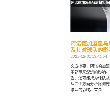
阿诺德加盟皇马
及其对球队的影
2025-12-01 13:41:54
文章摘要：阿诺德加盟
乐部带来深远的影响。
色，还可能成为球队战
从四个方面分析阿诺德
球队的影响。首先...