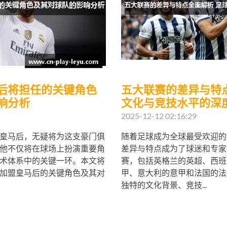
后将担任的关键角色
五大联赛的差异与特
响分析
文化与竞技水平的深
2025-12-12 02:16:29
皇马后，无疑将为这支豪门俱
随着足球成为全球最受欢迎的
他不仅将在球场上扮演重要角
差异与特点成为了球迷和专家
术体系中的关键一环。本文将
赛，包括英格兰的英超、西班
加盟皇马后的关键角色及其对
甲、意大利的意甲和法国的法
独特的文化背景、竞技...