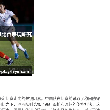
决定比赛走向的关键因素。中国队在比赛前采取了稳固防守
相比之下，巴西队则选择了高压逼抢和流畅的传控打法，这