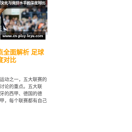
点全面解析 足球
度对比
运动之一，五大联赛的
讨论的重点。五大联
牙的西甲、德国的德
甲，每个联赛都有自己