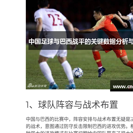
1、球队阵容与战术布置
中国与巴西的比赛中，阵容安排与战术布置无疑是
的战术，意图通过防守反击限制巴西的进攻优势。