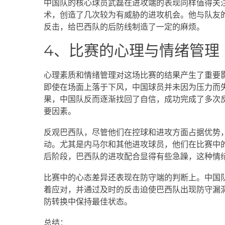
中国队的核心球员武磊在进攻端的表现同样值得关
术，创造了几次较为有威胁的进攻机会。他与队友
反击，给巴西队的后防线制造了一定的麻烦。
4、比赛的心理与情绪管理
心理素质和情绪管理对这场比赛的结果产生了重要
即使在场面上落于下风，中国球员并未因为压力而
果，中国队反而逐渐找回了自信，成功完成了多次
要因素。
反观巴西队，尽管他们在控球和进攻方面占据优势
动。尤其是内马尔和其他进攻球员，他们在比赛中
后阶段，巴西队的进攻配合显得有些急躁，这种情
比赛中的心态差异还表现在防守端的判断上。中国
着应对，并通过及时的反击迫使巴西队出现防守漏
防转换中保持最佳状态。
总结：