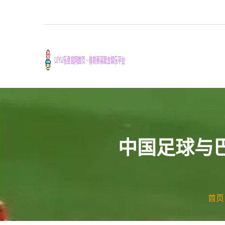
中国足球与
首页