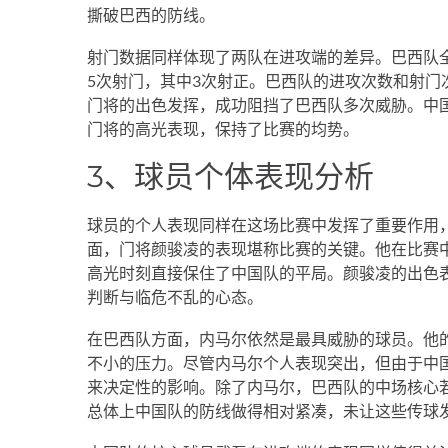
撕破巴西的防线。
射门数据同样体现了两队在进攻端的差异。巴西队全
5次射门，其中3次射正。巴西队的进攻次数和射
门将的出色发挥，成功阻挡了巴西队多次威胁。中
门将的高光表现，保持了比赛的均势。
3、球员个体表现分析
球员的个人表现同样在这场比赛中发挥了重要作用
面，门将颜骏凌的表现堪称比赛的关键。他在比赛
高光时刻直接保住了中国队的平局。颜骏凌的出色
判断与临危不乱的心态。
在巴西队方面，内马尔依然是最具威胁的球员。他
不小的压力。尽管内马尔个人表现突出，但由于中
来决定性的影响。除了内马尔，巴西队的中场核心
总体上中国队的防线做得相对紧凑，未让这些传球