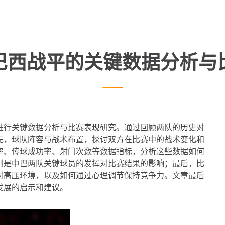
巴西战平的关键数据分析与
进行关键数据分析与比赛表现研究。通过回顾两队的历史对
先，球队阵容与战术布置，探讨双方在比赛中的战术变化和
率、传球成功率、射门次数等数据指标，分析这些数据如何
别是中巴两队关键球员的发挥对比赛结果的影响；最后，比
对高压环境，以及如何通过心理调节保持竞争力。文章最后
发展的启示和建议。