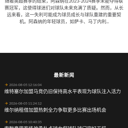
随着英超赛季的结束，阿森纳在2023-2024赛季未能夺得联
赛冠军，这使得球迷们对球队未来充满了质疑。然而，从长
远来看，这一失利可能成为球员成长与球队重建的重要契
机。阿森纳的年轻球员，如萨卡、马丁内利...
最新新闻
2026-08-05 12:16:04
维特塞尔加盟马竞仍旧保持高水平表现为球队注入活力
2026-08-05 11:24:12
维尔纳租借加盟热刺全力争取更多比赛出场机会
2026-08-05 10:40:35