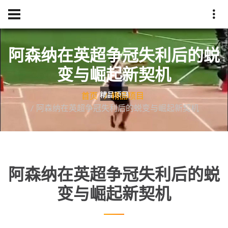
阿森纳在英超争冠失利后的蜕
变与崛起新契机
首页
精品项目
阿森纳在英超争冠失利后的蜕变与崛起新契机
阿森纳在英超争冠失利后的蜕
变与崛起新契机