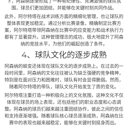
下，阿森纳逐渐形成了一种有纪律性、充满激情的球队氛
围，球员们更加团结，并能够在关键时刻共同作战。
此外，阿尔特塔在战术训练方面的精细化管理，也让球队的
整体表现更加稳定。通过分析比赛录像，精确制定比赛方
案，阿尔特塔带领阿森纳在比赛中的应变能力和战术执行力
都有了显著提升。这种管理理念的成功，极大地提升了阿森
纳的竞技水平，为他们的崛起创造了条件。
4、球队文化的逐步成熟
阿森纳的蜕变还体现在球队文化的逐步成熟上。在过去的一
段时间里，阿森纳的文化往往被认为缺乏强硬的竞争精神，
特别是在面对压力和困难时，球队有时会显得脆弱。然而，
随着阿尔特塔的带队，球队文化开始发生了质的变化。
阿尔特塔注重打造一种积极向上的文化氛围，这种文化不仅
体现在球员的场上表现，还包括他们的职业态度和心态调
整。阿森纳的球员们越来越注重团结协作，彼此之间的信任
和支持逐渐增强。随着球队核心球员逐渐成熟，阿森纳在比
赛中的表现也越来越稳定，能够在关键时刻挺身而出。