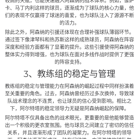
较高的天赋，也能快速融入阿森纳的战术体系。例如，像萨
卡、马丁内利这样的球员，逐渐成为了球队的核心力量，他
们的表现不仅赢得了球迷的喜爱，也为球队注入了源源不断
的活力。
除此之外，阿森纳的引援还体现在合理补强球队薄弱环节。
通过签下像津琴科和热苏斯这样的成熟球员，阿森纳在阵容
深度和经验方面都有了显著的提升。这些引援使得阿森纳的
整体实力得到增强，也为球队在面对多线作战时提供了更强
的阵容支持。
3、教练组的稳定与管理
教练组的稳定与管理能力在阿森纳的崛起过程中同样扮演着
至关重要的角色。过去，阿森纳曾经历过多次换帅，导致球
队战术理念的不连贯，也让球员的信心受到影响。相比之
下，阿尔特塔的稳定领导力无疑是阿森纳崛起的保障。
阿尔特塔不仅具备出色的战术眼光，更重要的是他能够营造
出一个积极的更衣室氛围。他与球员之间建立了密切的信任
关系，并且逐渐形成了团队的凝聚力。在阿尔特塔的领导