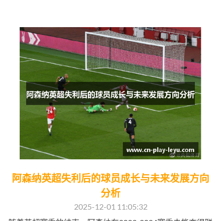
阿森纳英超失利后的球员成长与未来发展方向
分析
2025-12-01 11:05:32