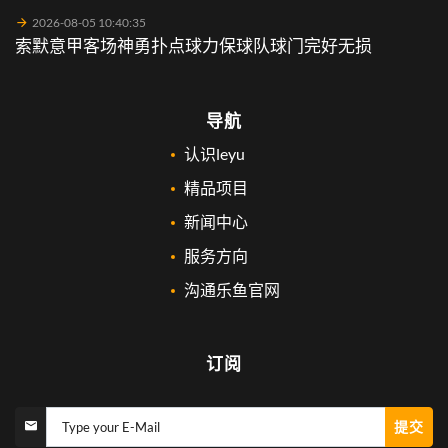
2026-08-05 10:40:35
索默意甲客场神勇扑点球力保球队球门完好无损
导航
认识leyu
精品项目
新闻中心
服务方向
沟通乐鱼官网
订阅
提交
Type your E-Mail