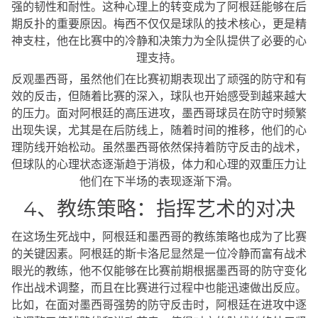
强的韧性和耐性。这种心理上的转变成为了阿根廷能够在后
期反扑的重要原因。梅西不仅仅是球队的技术核心，更是精
神支柱，他在比赛中的冷静和决策力为全队提供了必要的心
理支持。
反观墨西哥，虽然他们在比赛初期表现出了顽强的防守和有
效的反击，但随着比赛的深入，球队也开始感受到越来越大
的压力。面对阿根廷的高压进攻，墨西哥球员在防守时频繁
出现失误，尤其是在后防线上，随着时间的推移，他们的心
理防线开始松动。虽然墨西哥依然保持着防守反击的战术，
但球队的心理状态逐渐趋于消极，体力和心理的双重压力让
他们在下半场的表现逐渐下滑。
4、教练策略：指挥艺术的对决
在这场生死战中，阿根廷和墨西哥的教练策略也成为了比赛
的关键因素。阿根廷的斯卡洛尼显然是一位冷静而富有战术
眼光的教练，他不仅能够在比赛前期根据墨西哥的防守变化
作出战术调整，而且在比赛进行过程中也能迅速做出反应。
比如，在面对墨西哥强势的防守反击时，阿根廷在进攻中逐