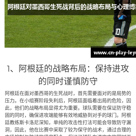
1、阿根廷的战略布局：保持进攻
的同时谨慎防守
阿根廷在面对墨西哥的生死战时，首先需要面对的是局势的
压力。在小组赛阶段失利后，阿根廷面临着出局的危险，因
此，他们的战略布局显得尤为重要。球队需要在保证防守稳
固的同时，确保进攻端能够有效地威胁到对手的球门。阿根
廷教练斯卡洛尼深知，单纯的攻击性打法可能会导致防守漏
洞，因此，他在比赛中采取了较为保守的战术，通过合理的