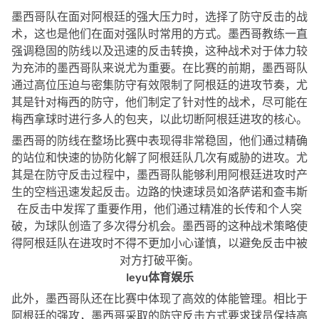
墨西哥队在面对阿根廷的强大压力时，选择了防守反击的战
术，这也是他们在面对强队时常用的方式。墨西哥教练一直
强调稳固的防线以及迅速的反击转换，这种战术对于体力较
为充沛的墨西哥队来说尤为重要。在比赛的前期，墨西哥队
通过高位压迫与密集防守有效限制了阿根廷的进攻节奏，尤
其是针对梅西的防守，他们制定了针对性的战术，尽可能在
梅西拿球时进行多人的包夹，以此切断阿根廷进攻的核心。
墨西哥的防线在整场比赛中表现得非常稳固，他们通过精确
的站位和快速的协防化解了阿根廷队几次有威胁的进攻。尤
其是在防守反击过程中，墨西哥队能够利用阿根廷进攻时产
生的空档迅速发起反击。边路的快速球员如洛萨诺和查韦斯
在反击中发挥了重要作用，他们通过精准的长传和个人突
破，为球队创造了多次得分机会。墨西哥的这种战术策略使
得阿根廷队在进攻时不得不更加小心谨慎，以避免反击中被
对方打破平衡。
leyu体育娱乐
此外，墨西哥队还在比赛中体现了高效的体能管理。相比于
阿根廷的强攻，墨西哥采取的防守反击方式要求球员保持高