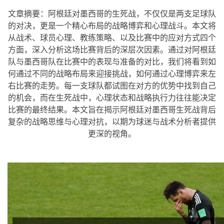
文章摘要：阿根廷对墨西哥的生死战，不仅仅是两支足球队
的对决，更是一个精心布局的战略博弈和心理战斗。本文将
从战术、球员心理、教练策略、以及比赛中的应对方式四个
方面，深入分析这场比赛背后的深层次因素。通过对阿根廷
队与墨西哥队在比赛中的表现与准备的对比，我们将看到如
何通过不同的战略布局来迎接挑战，如何通过心理博弈来左
右比赛的走势。每一支球队都试图在对方的优势中找到自己
的机会，而在生死战中，心理状态和战略执行力往往能决定
比赛的最终结果。本文旨在揭示阿根廷对墨西哥生死战背后
复杂的战略思维与心理对抗，以期为球迷与战术分析者提供
更深的视角。