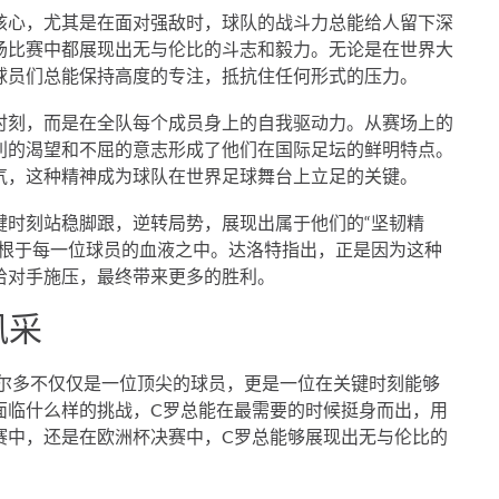
核心，尤其是在面对强敌时，球队的战斗力总能给人留下深
场比赛中都展现出无与伦比的斗志和毅力。无论是在世界大
球员们总能保持高度的专注，抵抗住任何形式的压力。
时刻，而是在全队每个成员身上的自我驱动力。从赛场上的
利的渴望和不屈的意志形成了他们在国际足坛的鲜明特点。
气，这种精神成为球队在世界足球舞台上立足的关键。
键时刻站稳脚跟，逆转局势，展现出属于他们的“坚韧精
植根于每一位球员的血液之中。达洛特指出，正是因为这种
给对手施压，最终带来更多的胜利。
风采
纳尔多不仅仅是一位顶尖的球员，更是一位在关键时刻能够
面临什么样的挑战，C罗总能在最需要的时候挺身而出，用
赛中，还是在欧洲杯决赛中，C罗总能够展现出无与伦比的