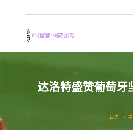
达洛特盛赞葡萄牙
首页
精