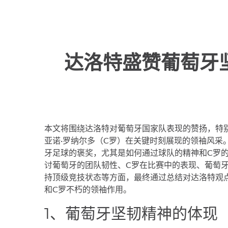
达洛特盛赞葡萄牙
本文将围绕达洛特对葡萄牙国家队表现的赞扬，特
亚诺·罗纳尔多（C罗）在关键时刻展现的领袖风采
牙足球的褒奖，尤其是如何通过球队的精神和C罗
讨葡萄牙的团队韧性、C罗在比赛中的表现、葡萄
持顶级竞技状态等方面，最终通过总结对达洛特观
和C罗不朽的领袖作用。
1、葡萄牙坚韧精神的体现