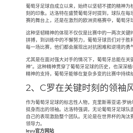
葡萄牙足球自成立以来，始终以坚韧不拔的精神为
刻的印象。达洛特在盛赞葡萄牙时提到，球队在每
赛的舞台上，还是在激烈的欧洲资格赛中，葡萄牙
这种坚韧精神的体现不仅仅是比赛中的一两次关键
拼搏，到训练中的不懈努力，葡萄牙球员们对于胜
每一场比赛，他们都会展现出对抗困难和逆境的勇
尤其是在面对强大对手的情况下，葡萄牙总能在关
神”。这种精神贯穿了葡萄牙足球的历史，也深深
精神的支持，葡萄牙能够在复杂多变的比赛中持续
2、C罗在关键时刻的领袖
作为葡萄牙足球的标志性人物，克里斯蒂亚诺·罗
挺身而出的领袖。达洛特强调，无论葡萄牙足球队
自己的表现激励整个团队。无论是在世界杯的淘汰
领导力。
leyu官方网站