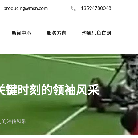
producing@msn.com
13594780048
新闻中心
服务方向
沟通乐鱼官网
关键时刻的领袖风采
刻的领袖风采