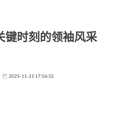
关键时刻的领袖风采
2025-11-21 17:56:32