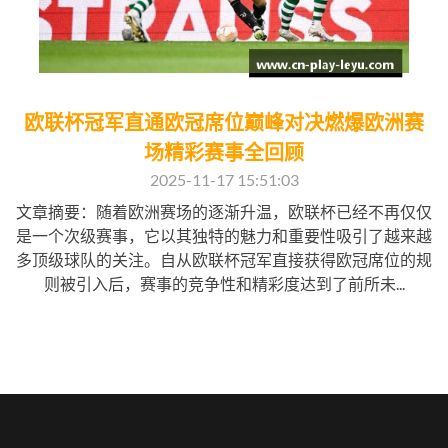
欧联杯冠军直通欧冠席位巅峰对决燃爆欧洲赛
场精彩赛事全回顾
2025-11-17 15:51:03
文章摘要：随着欧洲赛场的逐渐升温，欧联杯已经不再仅仅
是一个次级赛事，它以其独特的魅力和重要性吸引了越来越
多顶级球队的关注。自从欧联杯冠军直接获得欧冠席位的规
则被引入后，赛事的竞争性和精彩度达到了前所未...