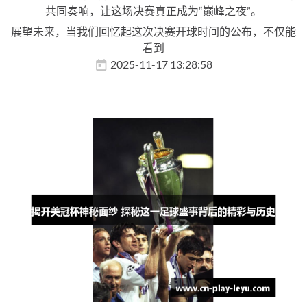
共同奏响，让这场决赛真正成为“巅峰之夜”。
展望未来，当我们回忆起这次决赛开球时间的公布，不仅能
看到
2025-11-17 13:28:58