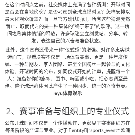
在这个时间点之前，社交媒体上充满了各种猜测：开球时间
是否会在当地傍晚？是否考虑到全球直播时区？怎样安排以
最大化观众覆盖？而一旦官方确认时间，所有这些猜测戛然
而止，取而代之的是一种集体的“终于来了”的欢呼。这一瞬
间堪称集体情绪的释放，许多球迷会立刻发帖、分享、转
发，表达自己的兴奋与准备状态。
此外，这个宣布还带来一种“仪式感”的增强。对许多忠实球
迷而言，观看决赛不仅是一场体育赛事，更是一种年度传
统、一种与朋友、家人团聚、甚至全国粉丝一起参与的文化
体验。开球时间的公布，如同仪式开始的钟声，提醒每一个
人：准备好你的旗帜、围巾、啤酒或小吃，把心态调至最
佳。整个球迷群体因此产生了一种同步、统一的兴奋节奏。
leyu体育娱乐
2、赛事准备与组织上的专业仪式
公布开球时间不仅是一个传播动作，更彰显了赛事组织方在
筹备阶段的严谨与专业。对于 entity["sports_event","欧洲