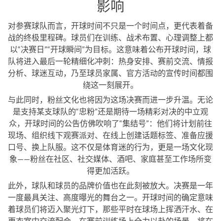
影响
对参赛球队而言，开球时间不只是一个时间点，更代表着备
战的终极里程碑。球员们在训练、战术布置、心理调整上都
以“决赛日”“开球瞬间”为目标。这意味着公布开球时间，球
队将进入最后一轮精细化冲刺：热身安排、赛前交流、情报
分析、球迷互动，乃至球员家属、官方活动的宣传时间都围
绕这一刻展开。
与此同时，粉丝文化也将因为这场决赛而进一步升温。无论
是支持某支球队的“忠粉”还是期待一场精彩对决的中立观
众，开球时间的公告仿佛吹响了“集结号”：他们将计划前往
现场、组织线下观赛派对、在线上创建话题标签、准备应援
口号、换上队服。这不仅是体育迷的行为，更是一场文化现
象——粉丝在社区、社交媒体、酒吧、家庭甚至工作场所变
得更加活跃。
此外，球队和球员的品牌价值也在此刻被放大。决赛是一年
一度最具关注、高度曝光的舞台之一。开球时间的确定意味
着球员们将迈入聚光灯下，那些平时在球场上挥洒汗水、在
更衣室中交流配合、在赛前训练场上全力以赴的场景，将在