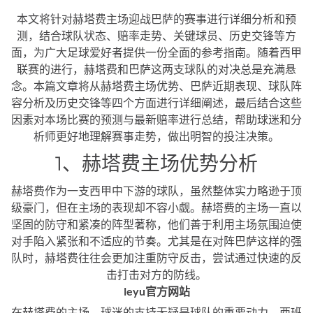
本文将针对赫塔费主场迎战巴萨的赛事进行详细分析和预
测，结合球队状态、赔率走势、关键球员、历史交锋等方
面，为广大足球爱好者提供一份全面的参考指南。随着西甲
联赛的进行，赫塔费和巴萨这两支球队的对决总是充满悬
念。本篇文章将从赫塔费主场优势、巴萨近期表现、球队阵
容分析及历史交锋等四个方面进行详细阐述，最后结合这些
因素对本场比赛的预测与最新赔率进行总结，帮助球迷和分
析师更好地理解赛事走势，做出明智的投注决策。
1、赫塔费主场优势分析
赫塔费作为一支西甲中下游的球队，虽然整体实力略逊于顶
级豪门，但在主场的表现却不容小觑。赫塔费的主场一直以
坚固的防守和紧凑的阵型著称，他们善于利用主场氛围迫使
对手陷入紧张和不适应的节奏。尤其是在对阵巴萨这样的强
队时，赫塔费往往会更加注重防守反击，尝试通过快速的反
击打击对方的防线。
leyu官方网站
在赫塔费的主场，球迷的支持无疑是球队的重要动力。西班