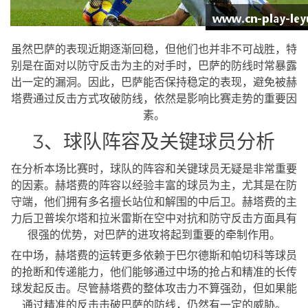
虽然巴萨的表现近期逐渐回稳，但他们也并非不可战胜，特
别是在面对以防守反击为主的对手时，巴萨的防线时常暴露
出一定的漏洞。因此，巴萨能否保持稳定的表现，避免被赫
塔费通过反击方式攻破防线，依然是影响比赛走势的重要因
素。
3、球队阵容及关键球员分析
在分析本场比赛时，球队的阵容和关键球员无疑是非常重要
的因素。赫塔费的阵容以经验丰富的球员为主，尤其是在防
守端，他们拥有多名擅长站位和解围的中后卫。赫塔费的主
力后卫普埃尔塔和拉米雷斯在空中对抗和防守反击方面具有
很强的优势，对巴萨的进攻将起到重要的牵制作用。
在中场，赫塔费的运转更多依赖于巴尔德斯和帕切科等球员
的抢断和传递能力，他们能够通过中场的抢占和精准的长传
球发起反击。尽管赫塔费的整体攻击力不算强劲，但如果能
通过精准的反击击破巴萨的防线，仍然有一定的威胁。