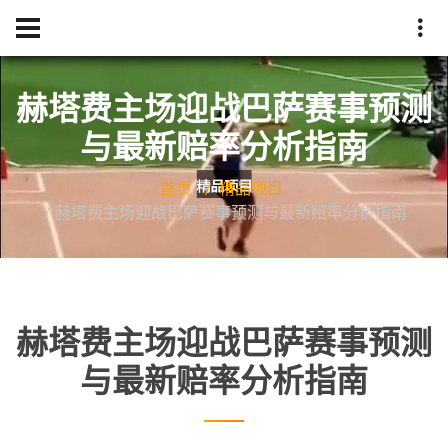
赫塔费主场迎战巴萨赛事预测
与最新赔率分析指南
首页
精品项目
赫塔费主场迎战巴萨赛事预测与最新赔率分析指南
赫塔费主场迎战巴萨赛事预测
与最新赔率分析指南