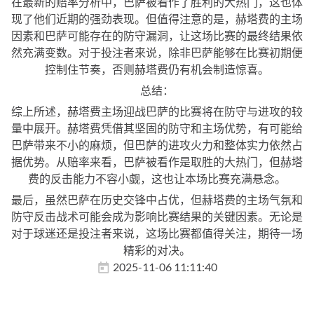
在最新的赔率分析中，巴萨被看作了胜利的大热门，这也体
现了他们近期的强劲表现。但值得注意的是，赫塔费的主场
因素和巴萨可能存在的防守漏洞，让这场比赛的最终结果依
然充满变数。对于投注者来说，除非巴萨能够在比赛初期便
控制住节奏，否则赫塔费仍有机会制造惊喜。
总结：
综上所述，赫塔费主场迎战巴萨的比赛将在防守与进攻的较
量中展开。赫塔费凭借其坚固的防守和主场优势，有可能给
巴萨带来不小的麻烦，但巴萨的进攻火力和整体实力依然占
据优势。从赔率来看，巴萨被看作是取胜的大热门，但赫塔
费的反击能力不容小觑，这也让本场比赛充满悬念。
最后，虽然巴萨在历史交锋中占优，但赫塔费的主场气氛和
防守反击战术可能会成为影响比赛结果的关键因素。无论是
对于球迷还是投注者来说，这场比赛都值得关注，期待一场
精彩的对决。
2025-11-06 11:11:40