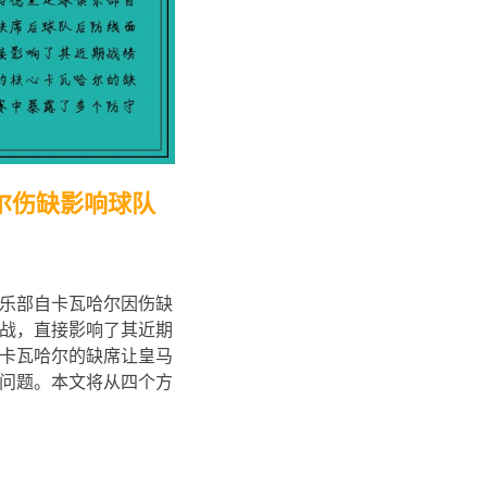
尔伤缺影响球队
乐部自卡瓦哈尔因伤缺
战，直接影响了其近期
卡瓦哈尔的缺席让皇马
问题。本文将从四个方