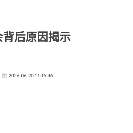
会背后原因揭示
2026-06-20 11:15:46