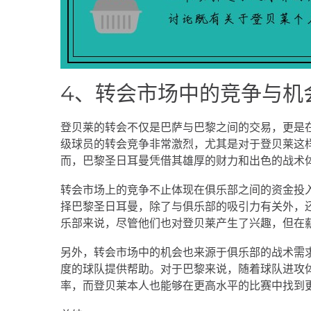
4、转会市场中的竞争与机
登贝莱的转会不仅是巴萨与巴黎之间的交易，更是
级球员的转会竞争非常激烈，尤其是对于登贝莱这
而，巴黎圣日耳曼凭借其雄厚的财力和出色的战术
转会市场上的竞争不止体现在俱乐部之间的资金投
择巴黎圣日耳曼，除了与俱乐部的吸引力有关外，
乐部来说，尽管他们也对登贝莱产生了兴趣，但在
另外，转会市场中的机会也来源于俱乐部的战术需
度的球队提供帮助。对于巴黎来说，随着球队进攻
率，而登贝莱本人也能够在更高水平的比赛中找到