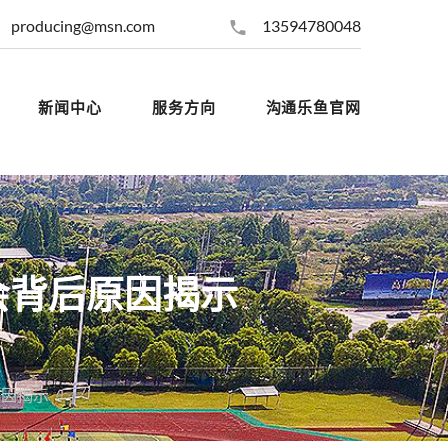
producing@msn.com
13594780048
新闻中心
服务方向
沟通乐鱼官网
会背后原因揭示
原因揭示