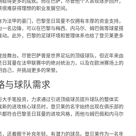
期取得更多的成就。而在巴萨，尽管他个人表现逐步回升，
莱很难获得理想的职业发展空间。
作为法甲的豪门，巴黎圣日耳曼不仅拥有丰厚的资金支持，
为一名边锋，可以在巴黎与梅西、内马尔、姆巴佩等球星搭
推动。此外，巴黎的足球环境和管理体系也给了登贝莱更多
竞技舞台。尽管巴萨曾是世界足坛的顶级球队，但近年来由
圣日耳曼在法甲联赛中的绝对统治力，以及在欧洲赛场上的
明自己，并挑战更多的荣誉。
略与球队需求
行大手笔投资，力求通过引进顶级球员提升球队的整体实
找新的进攻核心球员时，登贝莱的名字始终出现在俱乐部的
术都符合巴黎圣日耳曼的进攻风格，而他与姆巴佩和内马尔
员，还着眼于补充年轻、有潜力的球员。登贝莱作为一名年