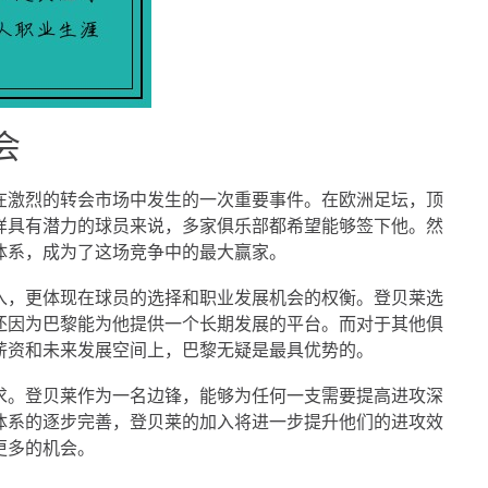
会
在激烈的转会市场中发生的一次重要事件。在欧洲足坛，顶
样具有潜力的球员来说，多家俱乐部都希望能够签下他。然
体系，成为了这场竞争中的最大赢家。
入，更体现在球员的选择和职业发展机会的权衡。登贝莱选
还因为巴黎能为他提供一个长期发展的平台。而对于其他俱
薪资和未来发展空间上，巴黎无疑是最具优势的。
求。登贝莱作为一名边锋，能够为任何一支需要提高进攻深
体系的逐步完善，登贝莱的加入将进一步提升他们的进攻效
更多的机会。