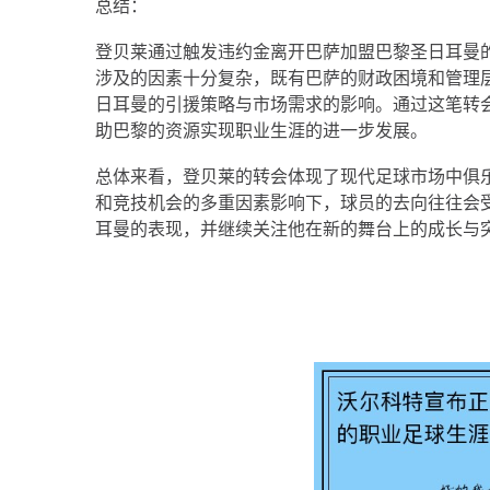
总结：
登贝莱通过触发违约金离开巴萨加盟巴黎圣日耳曼
涉及的因素十分复杂，既有巴萨的财政困境和管理
日耳曼的引援策略与市场需求的影响。通过这笔转
助巴黎的资源实现职业生涯的进一步发展。
总体来看，登贝莱的转会体现了现代足球市场中俱
和竞技机会的多重因素影响下，球员的去向往往会
耳曼的表现，并继续关注他在新的舞台上的成长与