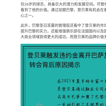
仅26岁的球员，具备巨大的潜力和发展空间。尽
看到了他的价值。通过加盟巴黎，登贝莱有机会在
心之一。
此外，巴黎圣日耳曼的管理层还看中了登贝莱的市
提升巴黎的实力，还能增强俱乐部在法国国内以及
大商业领域获得更大的成功，而登贝莱的品牌价值