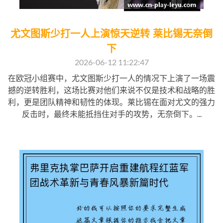
尤文图斯少打一人上演惊天逆转 莱比锡无奈倒
下
2026-06-12 11:22:47
在欧冠小组赛中，尤文图斯少打一人的情况下上演了一场震
撼的逆转胜利，这场比赛对他们来说不仅是技术和战略的胜
利，更是团队精神和韧性的体现。莱比锡在面对尤文的强力
反击时，最终未能抵挡住对手的攻势，无奈倒下。...