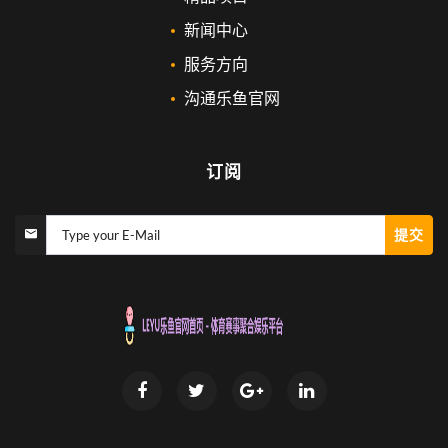
新闻中心
服务方向
沟通乐鱼官网
订阅
提交
Type your E-Mail