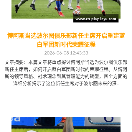
博阿斯当选波尔图俱乐部新任主席开启重建蓝
白军团新时代荣耀征程
2026-06-08 12:43:33
文章摘要：本篇文章将重点探讨博阿斯当选为波尔图俱乐部
新任主席后，如何开启蓝白军团新时代的荣耀征程。从博阿
斯的领导风格、战术理念到其管理能力的转型，四个方面的
详细分析揭示了这位新任主席对于波尔图未来的深...