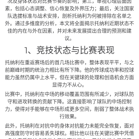
况及身体状态对比赛节奏的影响；第三，审视心理层面因
素，包括心态调整、信心恢复及外界压力；最后，关注国家
队选拔标准与战术安排，剖析托纳利为何被排除在名单之
外。通过多维度的分析，本文将全面揭示托纳利近期状态不
佳的内在与外在因素，并对未来发展提出合理的预测和建
议。
1、竞技状态与比赛表现
托纳利在重返赛场后的首几场比赛中，整体表现平平，与之
前巅峰时期的统治力相比有所下降。他的传球成功率和控球
能力虽然仍属中上水平，但在关键球的处理和创造机会方面
显得力不从心。
比赛中，托纳利在中场的移动覆盖范围有所减少，对球队防
守和进攻转换的贡献下降。这直接影响了球队的中场控制
力，使得对手能够在中场形成更多空间，削弱了整体战术执
行效果。
此外，托纳利在对抗中的身体对抗能力未能完全恢复，面对
高强度防守时容易丢失球权。相比他以往在关键比赛中凭借