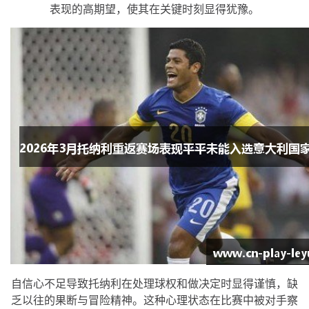
表现的高期望，使其在关键时刻显得犹豫。
自信心不足导致托纳利在处理球权和做决定时显得谨慎，缺
乏以往的果断与冒险精神。这种心理状态在比赛中被对手察