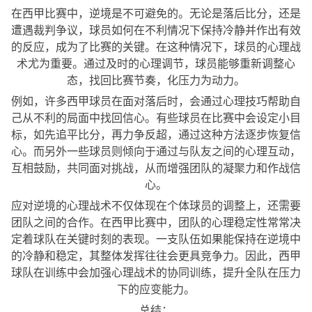
在西甲比赛中，逆境是不可避免的。无论是落后比分，还是
遭遇裁判争议，球员如何在不利情况下保持冷静并作出有效
的反应，成为了比赛的关键。在这种情况下，球员的心理战
术尤为重要。通过及时的心理调节，球员能够重新调整心
态，找回比赛节奏，化压力为动力。
例如，许多西甲球员在面对落后时，会通过心理技巧帮助自
己从不利的局面中找回信心。有些球员在比赛中会设定小目
标，如先追平比分，再力争反超，通过这种方法逐步恢复信
心。而另外一些球员则倾向于通过与队友之间的心理互动，
互相鼓励，共同面对挑战，从而增强团队的凝聚力和作战信
心。
应对逆境的心理战术不仅体现在个体球员的调整上，还需要
团队之间的合作。在西甲比赛中，团队的心理稳定性常常决
定着球队在关键时刻的表现。一支队伍如果能保持在逆境中
的冷静和稳定，其整体发挥往往会更具竞争力。因此，西甲
球队在训练中会加强心理战术的协同训练，提升全队在压力
下的应变能力。
总结：