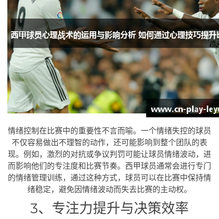
情绪控制在比赛中的重要性不言而喻。一个情绪失控的球员
不仅容易做出不理智的动作，还可能影响到整个团队的表
现。例如，激烈的对抗或争议判罚可能让球员情绪波动，进
而影响他们的专注度和比赛节奏。西甲球员通常会进行专门
的情绪管理训练，通过这种方式，球员可以在比赛中保持情
绪稳定，避免因情绪波动而失去比赛的主动权。
3、专注力提升与决策效率