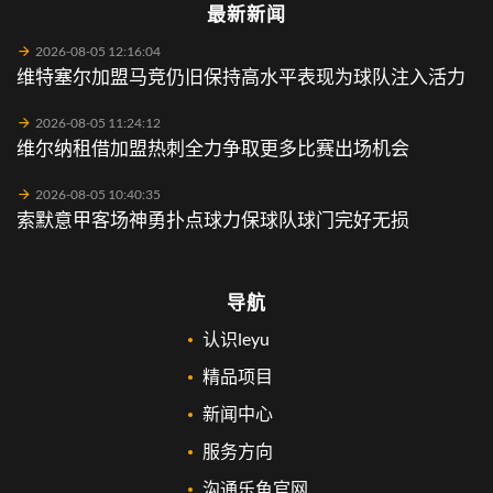
最新新闻
2026-08-05 12:16:04
维特塞尔加盟马竞仍旧保持高水平表现为球队注入活力
2026-08-05 11:24:12
维尔纳租借加盟热刺全力争取更多比赛出场机会
2026-08-05 10:40:35
索默意甲客场神勇扑点球力保球队球门完好无损
导航
认识leyu
精品项目
新闻中心
服务方向
沟通乐鱼官网