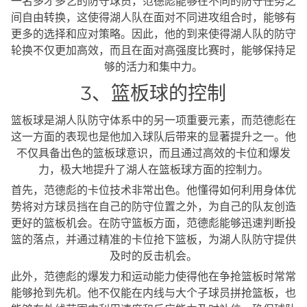
一名多才多艺的防守球员，范德彪能够在不同的防守任务之
间自由转换，这使得湖人队在面对不同进攻组合时，能够有
更多的选择和应对策略。因此，他的到来使得湖人队的防守
轮换不仅更加高效，而且在面对高强度比赛时，能够保持足
够的活力和集中力。
3、篮板球的控制
篮板球是湖人队防守体系中的另一项重要元素，而范德彪在
这一方面的表现也是他加入球队后带来的显著提升之一。他
不仅具备出色的篮板球意识，而且通过高效的卡位和爆发
力，极大地提升了湖人在篮板球方面的控制力。
首先，范德彪的卡位技术非常出色。他懂得如何利用身体优
势将对方球员挡在自己的防守位置之外，为自己的队友创造
更好的篮板机会。在防守篮板方面，范德彪能够迅速判断投
篮的落点，并通过精准的卡位抢下篮板，为湖人队防守提供
及时的反击机会。
此外，范德彪的爆发力和运动能力使得他在争抢篮板时常常
能够抢到先机。他不仅能在内线与大个子球员拼抢篮板，也