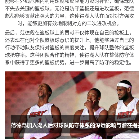
能够在外线范围内利用速度和反应能力及时补位，确保球队
不失去关键的篮板球。无论是防守篮板还是进攻篮板，范德
彪都能够贡献出强大的力量，这使得湖人队在面对对方强攻
时，能够更加有效地限制对方的二次进攻机会。
最后，范德彪在篮板球上的贡献不仅体现在自己的抢板上，
还表现在他对全队篮板球意识的提升上。他能够通过自己的
行动带动队友保持对篮板的高度关注，提升球队整体的篮板
球抢夺率。这种团队合作的精神，使得湖人队在整体防守体
系中获得了更多的篮板优势，进一步提高了防守的稳定性。