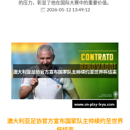
的压力，彰显了他在国际大赛中的重要价值。
2026-05-12 13:49:12
澳大利亚足协官方宣布国家队主帅续约至世界
杯结束