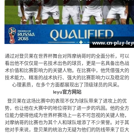
通过对登贝莱在世界杯舞台对阵摩纳哥时的全面分析，可以
看出他不仅仅是一名技术出色的球员，更是一名具备出色战
术价值和比赛影响力的关键人物。在比赛中，他凭借强大的
技术能力、精准的战术执行、强大的比赛影响力以及稳定的
心理素质，在多个方面都展现出了顶级球员的风采。
leyu官方网站
登贝莱在这场比赛中的表现不仅为球队带来了进攻上的优
势，也让他在大赛中的地位得到了进一步的巩固。他的全方
位能力使得他成为世界杯赛场上一名不可忽视的关键人物，
对摩纳哥的比赛也为其个人和球队增添了不少荣誉。对于其
他对手来说，登贝莱的统治力无疑为他们的防线带来了巨大