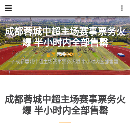
成都蓉城中超主场赛事票务火
爆 半小时内全部售罄
首页
新闻中心
成都蓉城中超主场赛事票务火爆 半小时内全部售罄
成都蓉城中超主场赛事票务火
爆 半小时内全部售罄