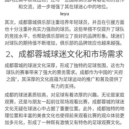
和交流，进一步增强了其在球迷心中的地位。
leyu
其次，成都蓉城俱乐部注重培养年轻球员，并且在引援方面
也十分注重补充实力强劲的球员。这些举措不仅提升了球队
的竞技水平，也帮助俱乐部树立了良好的品牌形象。球迷们
对球队的期待值不断增加，俱乐部的品牌效应也越来越强。
2、成都蓉城球迷文化和市场需求
成都蓉城的球迷文化深厚，形成了独特的足球氛围，这也为
球队的赛事带来了强大的票务需求。成都作为中国的“天府
之国”，其深厚的文化底蕴为足球运动的推广和普及提供了
有力的支持。
成都的球迷素质较高，对足球有着浓厚的兴趣。无论是家庭
观赛，还是与朋友一起前往现场观看比赛，成都蓉城的球迷
文化无疑在球迷心中占据了重要位置。此外，成都独特的地
理位置和丰富的美食文化也使得前来观看比赛的观众体验更
加多元化，形成了一种既有激情又有特色的足球观赛文化。