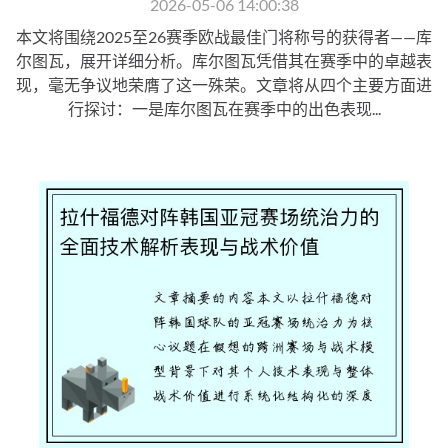
2026-05-06 14:00:38
本文将围绕2025至26赛季欧战最佳门将称号的获得者——库
尔图瓦，展开详细分析。库尔图瓦凭借其在赛季中的卓越表
现，毫无争议地荣膺了这一殊荣。文章将从四个主要方面进
行探讨：一是库尔图瓦在赛季中的出色表现...