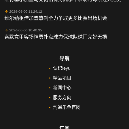
2026-08-05 11:24:12
维尔纳租借加盟热刺全力争取更多比赛出场机会
2026-08-05 10:40:35
索默意甲客场神勇扑点球力保球队球门完好无损
导航
认识leyu
精品项目
新闻中心
服务方向
沟通乐鱼官网
订阅