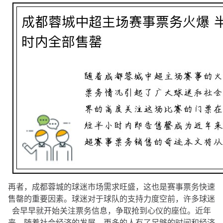
再者，成都蓉城的球迷市场需求旺盛，这也是赛事票务快速
售罄的重要因素。球迷对于球队的支持力度空前，许多球迷
会早早就开始关注票务信息，争取抢到心仪的座位。近年
来，随着社会经济的发展，更多的人有了足够的时间和经济