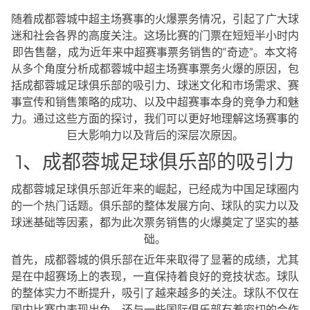
随着成都蓉城中超主场赛事的火爆票务情况，引起了广大球
迷和社会各界的高度关注。这场比赛的门票在短短半小时内
即告售罄，成为近年来中超赛事票务销售的“奇迹”。本文将
从多个角度分析成都蓉城中超主场赛事票务火爆的原因，包
括成都蓉城足球俱乐部的吸引力、球迷文化和市场需求、赛
事宣传和销售策略的成功、以及中超赛事本身的竞争力和魅
力。通过这些方面的探讨，我们可以更好地理解这场赛事的
巨大影响力以及背后的深层次原因。
1、成都蓉城足球俱乐部的吸引力
成都蓉城足球俱乐部近年来的崛起，已经成为中国足球圈内
的一个热门话题。俱乐部的整体发展方向、球队的实力以及
球迷基础等因素，都为此次票务销售的火爆奠定了坚实的基
础。
首先，成都蓉城的俱乐部在近年来取得了显著的成绩，尤其
是在中超赛场上的表现，一直保持着良好的竞技状态。球队
的整体实力不断提升，吸引了越来越多的关注。球队不仅在
国内比赛中表现出色，还与一些国际俱乐部有着密切的合作