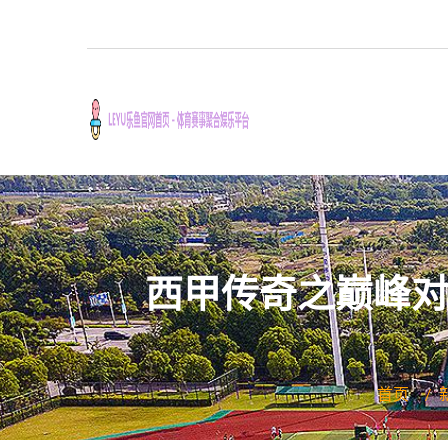
西甲传奇之巅峰对
首页