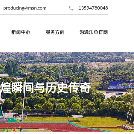
producing@msn.com
13594780048
新闻中心
服务方向
沟通乐鱼官网
辉煌瞬间与历史传奇
与历史传奇