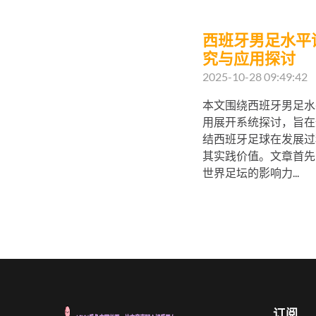
西班牙男足水平
究与应用探讨
2025-10-28 09:49:42
本文围绕西班牙男足水
用展开系统探讨，旨在
结西班牙足球在发展过
其实践价值。文章首先
世界足坛的影响力...
订阅