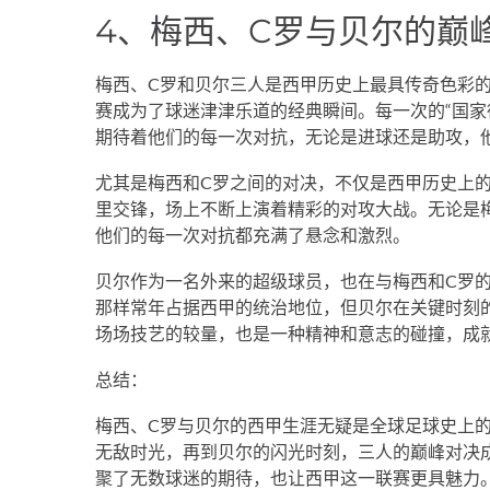
4、梅西、C罗与贝尔的巅
梅西、C罗和贝尔三人是西甲历史上最具传奇色彩
赛成为了球迷津津乐道的经典瞬间。每一次的“国家
期待着他们的每一次对抗，无论是进球还是助攻，
尤其是梅西和C罗之间的对决，不仅是西甲历史上
里交锋，场上不断上演着精彩的对攻大战。无论是
他们的每一次对抗都充满了悬念和激烈。
贝尔作为一名外来的超级球员，也在与梅西和C罗
那样常年占据西甲的统治地位，但贝尔在关键时刻
场场技艺的较量，也是一种精神和意志的碰撞，成
总结：
梅西、C罗与贝尔的西甲生涯无疑是全球足球史上
无敌时光，再到贝尔的闪光时刻，三人的巅峰对决
聚了无数球迷的期待，也让西甲这一联赛更具魅力