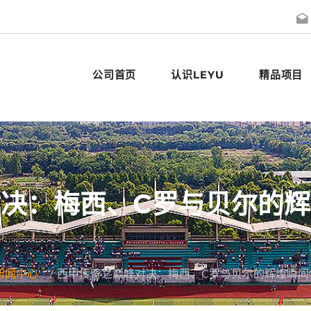
公司首页
认识LEYU
精品项目
决：梅西、C罗与贝尔的
新闻中心
西甲传奇之巅峰对决：梅西、C罗与贝尔的辉煌瞬间