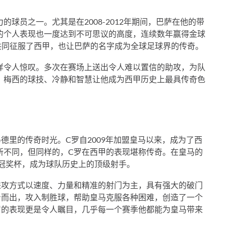
球员之一。尤其是在2008-2012年期间，巴萨在他的带
的个人表现也一度达到不可思议的高度，连续数年赢得金球
共同征服了西甲，也让巴萨的名字成为全球足球界的传奇。
样令人惊叹。多次在赛场上送出令人难以置信的助攻，为队
。梅西的球技、冷静和智慧让他成为西甲历史上最具传奇色
。
德里的传奇时光。C罗自2009年加盟皇马以来，成为了西
所不同，但同样的，C罗在西甲的表现堪称传奇。在皇马的
欧冠奖杯，成为球队历史上的顶级射手。
进攻方式以速度、力量和精准的射门为主，具有强大的破门
身而出，攻入制胜球，帮助皇马克服各种困难，创造了一个
罗的表现更是令人瞩目，几乎每一个赛季他都能为皇马带来