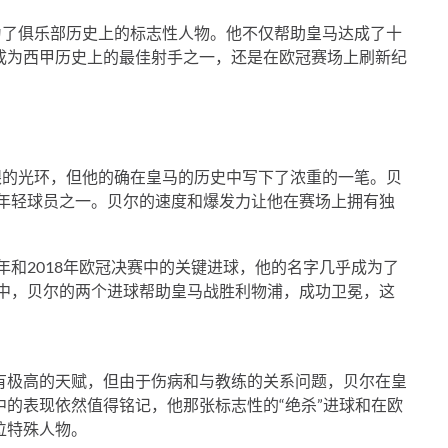
为了俱乐部历史上的标志性人物。他不仅帮助皇马达成了十
成为西甲历史上的最佳射手之一，还是在欧冠赛场上刷新纪
眼的光环，但他的确在皇马的历史中写下了浓重的一笔。贝
的年轻球员之一。贝尔的速度和爆发力让他在赛场上拥有独
年和2018年欧冠决赛中的关键进球，他的名字几乎成为了
赛中，贝尔的两个进球帮助皇马战胜利物浦，成功卫冕，这
有极高的天赋，但由于伤病和与教练的关系问题，贝尔在皇
的表现依然值得铭记，他那张标志性的“绝杀”进球和在欧
位特殊人物。