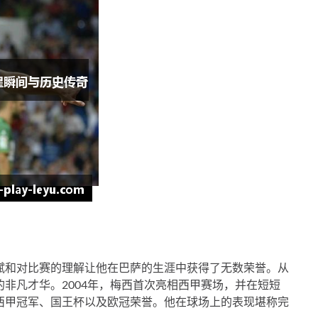
赋和对比赛的理解让他在巴萨的生涯中获得了无数荣誉。从
非凡才华。2004年，梅西首次亮相西甲赛场，并在短短
西甲冠军、国王杯以及欧冠荣誉。他在球场上的表现堪称完