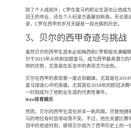
除了个人成就外，C罗在皇马的职业生涯也让他成
冠王的伟业，还在个人纪录方面屡创新高。无论是
录，C罗在西甲的岁月无疑是一段光辉的历史。
3、贝尔的西甲奇迹与挑战
虽然贝尔的西甲生涯未必如梅西和C罗那般充满耀
尔于2013年从热刺加盟皇马，成为西甲最具潜力
特的优势，尤其是在反击中的表现尤为出色。
贝尔在西甲的表现曾一度达到巅峰，尤其是在2014
皇马球迷心中的英雄。尤其是在2018年的欧冠决
一时刻成为了他职业生涯的代表性事件。
leyu体育娱乐
然而，贝尔的西甲生涯也并非一帆风顺。尽管他拥
马的地位有时显得动荡不安。不过，他在关键比赛中
冠中的奇迹时刻，使得贝尔成为了西甲历史上的一