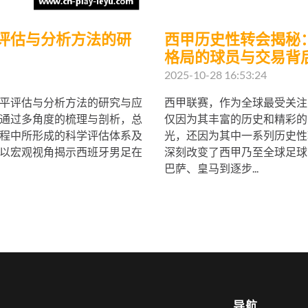
评估与分析方法的研
西甲历史性转会揭秘
格局的球员与交易背
2025-10-28 16:53:24
平评估与分析方法的研究与应
西甲联赛，作为全球最受关注
通过多角度的梳理与剖析，总
仅因为其丰富的历史和精彩的
程中所形成的科学评估体系及
光，还因为其中一系列历史性
以宏观视角揭示西班牙男足在
深刻改变了西甲乃至全球足球
巴萨、皇马到逐步...
导航