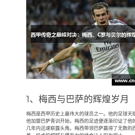
1、梅西与巴萨的辉煌岁月
梅西是西甲历史上最伟大的球员之一。他的足球天
他加盟巴萨青训开始，梅西的足迹便逐渐印证了他的
几年内迅速崭露头角。梅西带领巴萨赢得了无数的