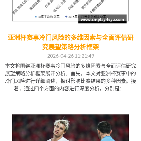
亚洲杯赛事冷门风险的多维因素与全面评估研
究展望策略分析框架
2026-04-26 11:21:49
本文将围绕亚洲杯赛事冷门风险的多维因素与全面评估研究
展望策略分析框架展开分析。首先，本文对亚洲杯赛事中的
冷门风险进行详细阐述，探讨影响比赛结果的多种因素。接
着，通过四个方面的内容进行深度分析，分别是：...