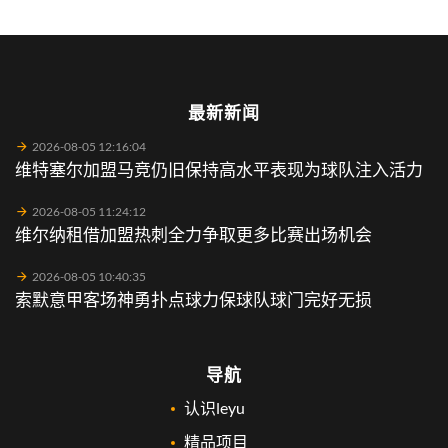
最新新闻
2026-08-05 12:16:04
维特塞尔加盟马竞仍旧保持高水平表现为球队注入活力
2026-08-05 11:24:12
维尔纳租借加盟热刺全力争取更多比赛出场机会
2026-08-05 10:40:35
索默意甲客场神勇扑点球力保球队球门完好无损
导航
认识leyu
精品项目