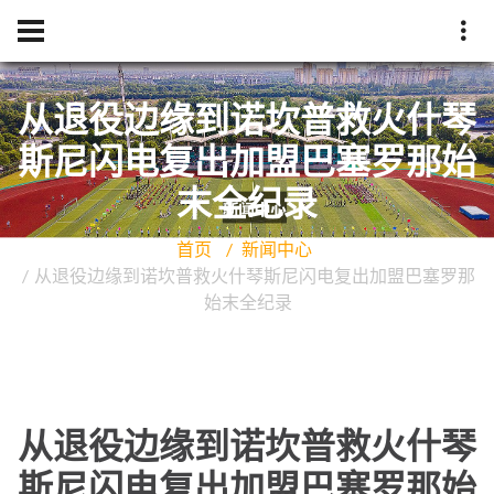
从退役边缘到诺坎普救火什琴
斯尼闪电复出加盟巴塞罗那始
末全纪录
首页
新闻中心
从退役边缘到诺坎普救火什琴斯尼闪电复出加盟巴塞罗那
始末全纪录
从退役边缘到诺坎普救火什琴
斯尼闪电复出加盟巴塞罗那始