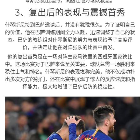
琴斯尼发出邀约，试图让他为球队救急。
3、复出后的表现与震撼首秀
什琴斯尼接到巴萨邀请后，并没有犹豫很久。为了证明自己
的价值，他在巴萨训练期间全力以赴，迅速调整了自己的状
态。巴萨的教练组对什琴斯尼的努力与表现给予了高度评
价，并决定让他在对阵强队的比赛中首发。
他的复出首秀是在一场对阵皇家马德里的西班牙国家德比
中。这场比赛对于巴萨来说至关重要，球队急需一场胜利来
稳住士气和排名。什琴斯尼的表现堪称完美，他不仅成功扑
出多次对方的射门，还在比赛中展现了惊人的反应速度和指
挥能力，极大地增强了巴萨后防的稳定性。