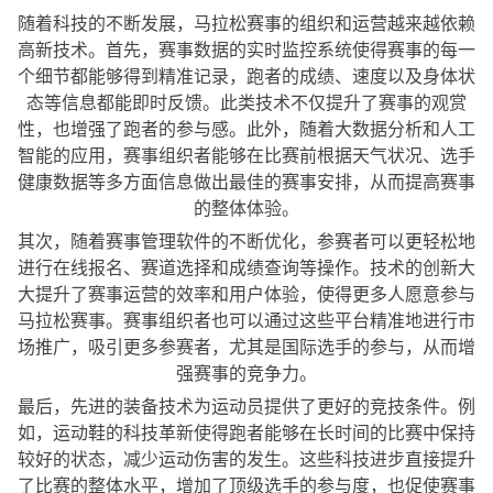
随着科技的不断发展，马拉松赛事的组织和运营越来越依赖
高新技术。首先，赛事数据的实时监控系统使得赛事的每一
个细节都能够得到精准记录，跑者的成绩、速度以及身体状
态等信息都能即时反馈。此类技术不仅提升了赛事的观赏
性，也增强了跑者的参与感。此外，随着大数据分析和人工
智能的应用，赛事组织者能够在比赛前根据天气状况、选手
健康数据等多方面信息做出最佳的赛事安排，从而提高赛事
的整体体验。
其次，随着赛事管理软件的不断优化，参赛者可以更轻松地
进行在线报名、赛道选择和成绩查询等操作。技术的创新大
大提升了赛事运营的效率和用户体验，使得更多人愿意参与
马拉松赛事。赛事组织者也可以通过这些平台精准地进行市
场推广，吸引更多参赛者，尤其是国际选手的参与，从而增
强赛事的竞争力。
最后，先进的装备技术为运动员提供了更好的竞技条件。例
如，运动鞋的科技革新使得跑者能够在长时间的比赛中保持
较好的状态，减少运动伤害的发生。这些科技进步直接提升
了比赛的整体水平，增加了顶级选手的参与度，也促使赛事