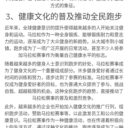
方式的象征。
3、健康文化的普及推动全民跑步
近年来，全球健康意识的提升使得越来越多的人开始关注健
身和运动。马拉松作为一种全身锻炼、能够锻炼耐力和意志
力的运动，逐渐成为了大众健身的新趋势。从大城市到小城
镇，跑步成为了一项广泛开展的日常活动，甚至不少人将参
加马拉松赛事作为衡量自己健康水平的标志。
随着越来越多的健身人士意识到跑步的好处，马拉松赛事成
为了健身文化的一个重要组成部分。许多健身爱好者通过长
时间的训练和努力，逐步达到了参赛的标准。马拉松赛事不
仅成为健身爱好者的目标，也为普通大众提供了参与、挑战
自我、超越极限的机会。这种全民跑步的趋势，直接推动了
马拉松赛事的普及和激烈竞争。
此外，越来越多的企业也开始加入健康文化的推广行列，组
织跑步活动，赞助马拉松赛事等，以此激发员工和公众的健
康意识。马拉松赛事作为一种健康活动，也在传递着积极向
上的生活方式。通过这种文化的推动，跑步逐渐成为了一种