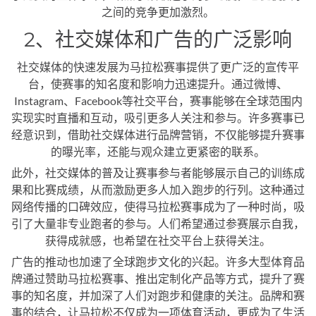
之间的竞争更加激烈。
2、社交媒体和广告的广泛影响
社交媒体的快速发展为马拉松赛事提供了更广泛的宣传平
台，使赛事的知名度和影响力迅速提升。通过微博、
Instagram、Facebook等社交平台，赛事能够在全球范围内
实现实时直播和互动，吸引更多人关注和参与。许多赛事已
经意识到，借助社交媒体进行品牌营销，不仅能够提升赛事
的曝光率，还能与观众建立更紧密的联系。
此外，社交媒体的普及让赛事参与者能够展示自己的训练成
果和比赛成绩，从而激励更多人加入跑步的行列。这种通过
网络传播的口碑效应，使得马拉松赛事成为了一种时尚，吸
引了大量非专业跑者的参与。人们希望通过参赛展示自我，
获得成就感，也希望在社交平台上获得关注。
广告的推动也加速了全球跑步文化的兴起。许多大型体育品
牌通过赞助马拉松赛事、推出定制化产品等方式，提升了赛
事的知名度，并加深了人们对跑步和健康的关注。品牌和赛
事的结合，让马拉松不仅成为一项体育活动，更成为了生活