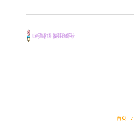
蔡崇信、李宁、
首页