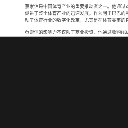
蔡崇信是中国体育产业的重要推动者之一。他通过
促进了整个体育产业的迅速发展。作为阿里巴巴的副
动了体育行业的数字化改革，尤其是在体育赛事的
蔡崇信的影响力不仅限于商业投资，他通过收购NB
化扩展。他积极引入NBA等国际赛事和品牌，使得
体育科技和数据分析的推动也为未来的体育行业开
除此之外，蔡崇信的战略眼光还体现在他对中国体
个中国本土体育项目提供了资金和市场支持，尤其
品牌联动。
2、体育成就与品牌价值
李宁是中国体育品牌的代表人物之一。他不仅凭借
推动了中国体育用品行业的崛起。作为1980年代
其是在1984年洛杉矶奥运会上，他获得了三枚金
李宁退役后，并未止步于自己的体育成就，而是通